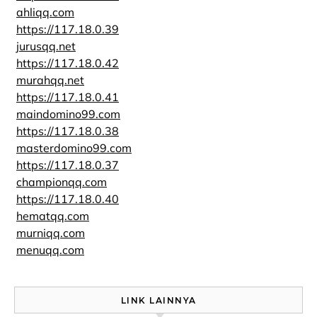
ahliqq.com
https://117.18.0.39
jurusqq.net
https://117.18.0.42
murahqq.net
https://117.18.0.41
maindomino99.com
https://117.18.0.38
masterdomino99.com
https://117.18.0.37
championqq.com
https://117.18.0.40
hematqq.com
murniqq.com
menuqq.com
LINK LAINNYA