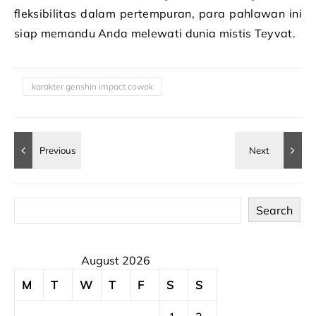
fleksibilitas dalam pertempuran, para pahlawan ini
siap memandu Anda melewati dunia mistis Teyvat.
karakter genshin impact cowok
Search
August 2026
M
T
W
T
F
S
S