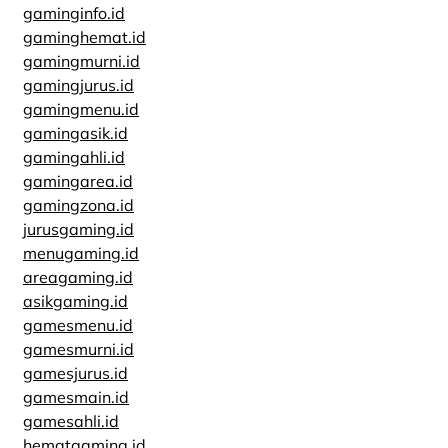
gaminginfo.id
gaminghemat.id
gamingmurni.id
gamingjurus.id
gamingmenu.id
gamingasik.id
gamingahli.id
gamingarea.id
gamingzona.id
jurusgaming.id
menugaming.id
areagaming.id
asikgaming.id
gamesmenu.id
gamesmurni.id
gamesjurus.id
gamesmain.id
gamesahli.id
hematgaming.id