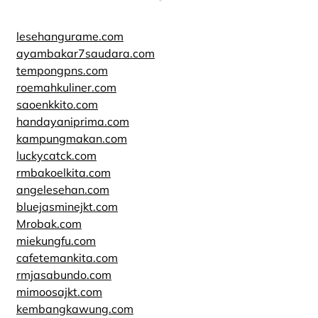
lesehangurame.com
ayambakar7saudara.com
tempongpns.com
roemahkuliner.com
saoenkkito.com
handayaniprima.com
kampungmakan.com
luckycatck.com
rmbakoelkita.com
angelesehan.com
bluejasminejkt.com
Mrobak.com
miekungfu.com
cafetemankita.com
rmjasabundo.com
mimoosajkt.com
kembangkawung.com