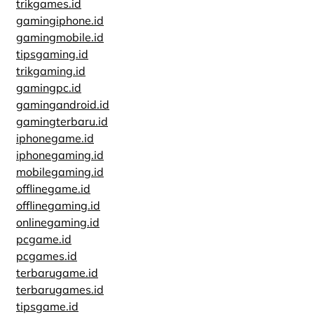
trikgames.id
gamingiphone.id
gamingmobile.id
tipsgaming.id
trikgaming.id
gamingpc.id
gamingandroid.id
gamingterbaru.id
iphonegame.id
iphonegaming.id
mobilegaming.id
offlinegame.id
offlinegaming.id
onlinegaming.id
pcgame.id
pcgames.id
terbarugame.id
terbarugames.id
tipsgame.id