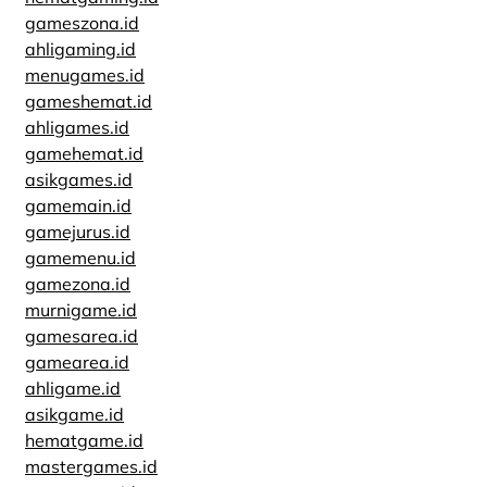
gameszona.id
ahligaming.id
menugames.id
gameshemat.id
ahligames.id
gamehemat.id
asikgames.id
gamemain.id
gamejurus.id
gamemenu.id
gamezona.id
murnigame.id
gamesarea.id
gamearea.id
ahligame.id
asikgame.id
hematgame.id
mastergames.id