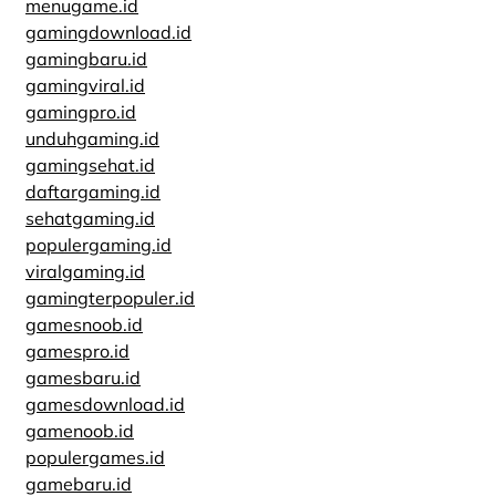
menugame.id
gamingdownload.id
gamingbaru.id
gamingviral.id
gamingpro.id
unduhgaming.id
gamingsehat.id
daftargaming.id
sehatgaming.id
populergaming.id
viralgaming.id
gamingterpopuler.id
gamesnoob.id
gamespro.id
gamesbaru.id
gamesdownload.id
gamenoob.id
populergames.id
gamebaru.id