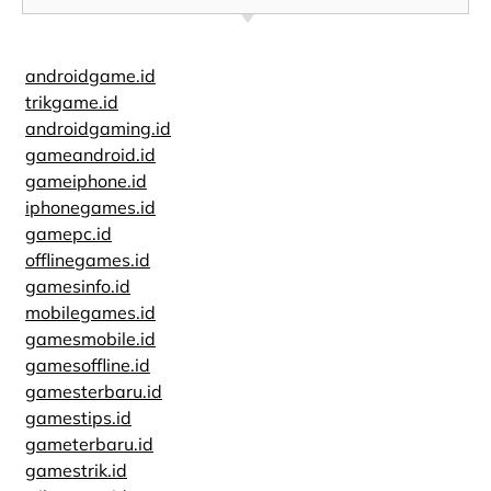
androidgame.id
trikgame.id
androidgaming.id
gameandroid.id
gameiphone.id
iphonegames.id
gamepc.id
offlinegames.id
gamesinfo.id
mobilegames.id
gamesmobile.id
gamesoffline.id
gamesterbaru.id
gamestips.id
gameterbaru.id
gamestrik.id