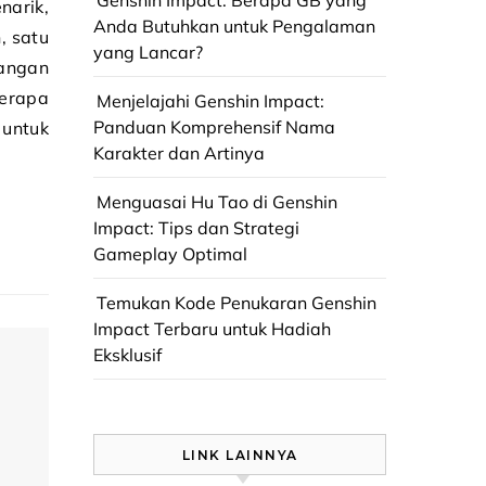
Genshin Impact: Berapa GB yang
narik,
Anda Butuhkan untuk Pengalaman
, satu
yang Lancar?
angan
erapa
Menjelajahi Genshin Impact:
Panduan Komprehensif Nama
untuk
Karakter dan Artinya
Menguasai Hu Tao di Genshin
Impact: Tips dan Strategi
Gameplay Optimal
Temukan Kode Penukaran Genshin
Impact Terbaru untuk Hadiah
Eksklusif
LINK LAINNYA