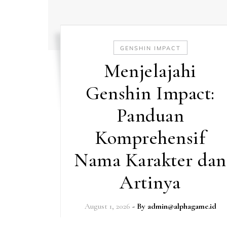
GENSHIN IMPACT
Menjelajahi
Genshin Impact:
Panduan
Komprehensif
Nama Karakter dan
Artinya
August 1, 2026
- By
admin@alphagame.id