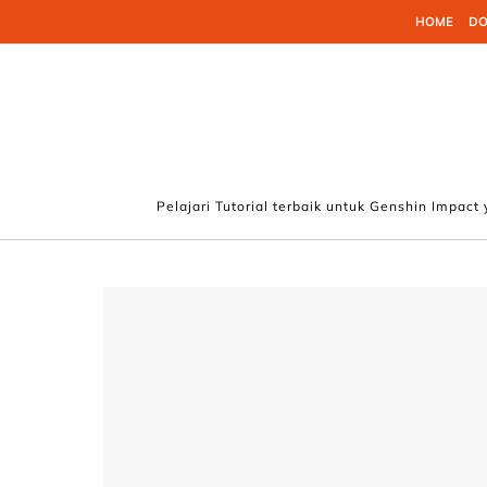
Skip to content
HOME
DO
Pelajari Tutorial terbaik untuk Genshin Impact