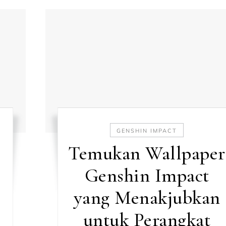
GENSHIN IMPACT
Temukan Wallpaper
Genshin Impact
yang Menakjubkan
untuk Perangkat