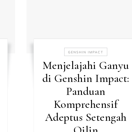
GENSHIN IMPACT
Menjelajahi Ganyu
di Genshin Impact:
Panduan
Komprehensif
Adeptus Setengah
Qilin