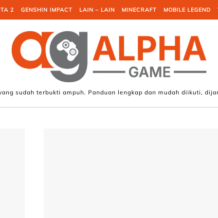
TA 2
GENSHIN IMPACT
LAIN – LAIN
MINECRAFT
MOBILE LEGEND
 yang sudah terbukti ampuh. Panduan lengkap dan mudah diikuti, dija