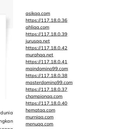
asikqq.com
https://117.18.0.36
ahliqq.com
https://117.18.0.39
jurusqq.net
https://117.18.0.42
murahqq.net
https://117.18.0.41
maindomino99.com
https://117.18.0.38
masterdomino99.com
https://117.18.0.37
championqq.com
https://117.18.0.40
hematqq.com
murniqq.com
angkan
menuqq.com