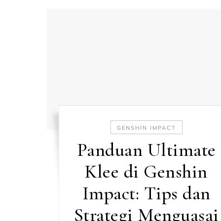
GENSHIN IMPACT
Panduan Ultimate
Klee di Genshin
Impact: Tips dan
Strategi Menguasai