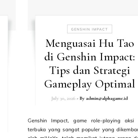
GENSHIN IMPACT
Menguasai Hu Tao
di Genshin Impact:
Tips dan Strategi
Gameplay Optimal
July 30, 2026
- By
admin@alphagame.id
Genshin Impact, game role-playing aksi dunia
terbuka yang sangat populer yang dikemb