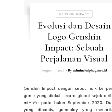
GENSHIN IMPACT
Evolusi dan Desain
Logo Genshin
Impact: Sebuah
Perjalanan Visual
August 5, 2026
- By
admin@alphagame.id
Genshin Impact dengan cepat naik ke peringkat
game yang diakui secara global sejak diril
miHoYo pada bulan September 2020. Du
yang dinamis, gameplay yang menari