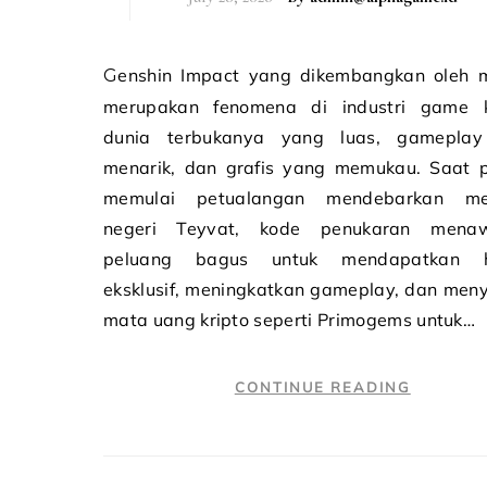
Genshin Impact yang dikembangkan oleh miHoYo
merupakan fenomena di industri game 
dunia terbukanya yang luas, gamepla
menarik, dan grafis yang memukau. Saat 
memulai petualangan mendebarkan mel
negeri Teyvat, kode penukaran mena
peluang bagus untuk mendapatkan h
eksklusif, meningkatkan gameplay, dan men
mata uang kripto seperti Primogems untuk…
CONTINUE READING