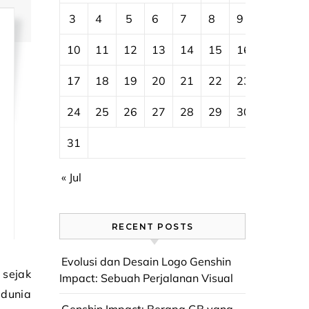
3
4
5
6
7
8
9
10
11
12
13
14
15
16
17
18
19
20
21
22
23
24
25
26
27
28
29
30
31
« Jul
RECENT POSTS
Evolusi dan Desain Logo Genshin
Impact: Sebuah Perjalanan Visual
 dunia