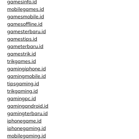
gamesinfo.id
mobilegames.id
gamesmobile.id
gamesoffline.id
gamesterbaru.id
gamestips.id
gameterbaru.id
gamestrik.id
trikgames.id
gamingiphone.id
gamingmobile.id
tipsgaming.id
trikgaming.id
gamingpc.id
gamingandroid.id
gamingterbaru.id
iphonegame.id
iphonegaming.id
mobilegaming.id