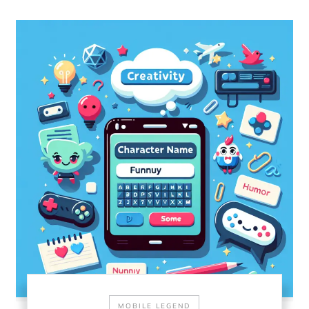
MOBILE LEGEND