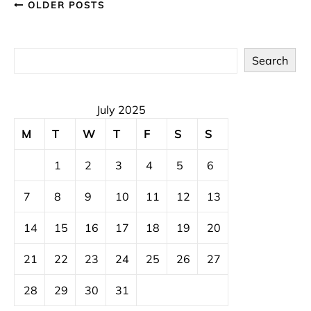
OLDER POSTS
Search
July 2025
M
T
W
T
F
S
S
1
2
3
4
5
6
7
8
9
10
11
12
13
14
15
16
17
18
19
20
21
22
23
24
25
26
27
28
29
30
31