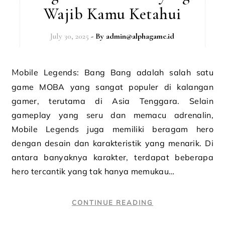
Wajib Kamu Ketahui
July 30, 2025
- By
admin@alphagame.id
Mobile Legends: Bang Bang adalah salah satu
game MOBA yang sangat populer di kalangan
gamer, terutama di Asia Tenggara. Selain
gameplay yang seru dan memacu adrenalin,
Mobile Legends juga memiliki beragam hero
dengan desain dan karakteristik yang menarik. Di
antara banyaknya karakter, terdapat beberapa
hero tercantik yang tak hanya memukau…
CONTINUE READING