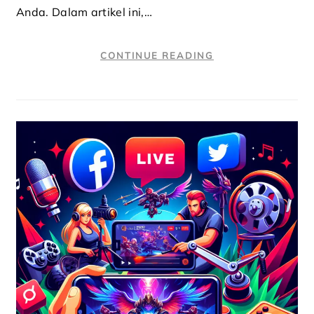
Anda. Dalam artikel ini,…
CONTINUE READING