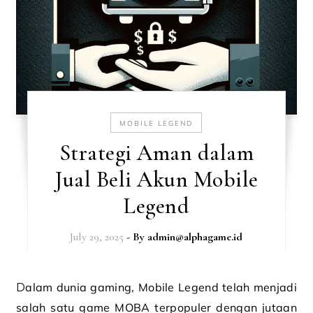
MOBILE LEGEND
Strategi Aman dalam
Jual Beli Akun Mobile
Legend
July 29, 2025
- By
admin@alphagame.id
Dalam dunia gaming, Mobile Legend telah menjadi
salah satu game MOBA terpopuler dengan jutaan