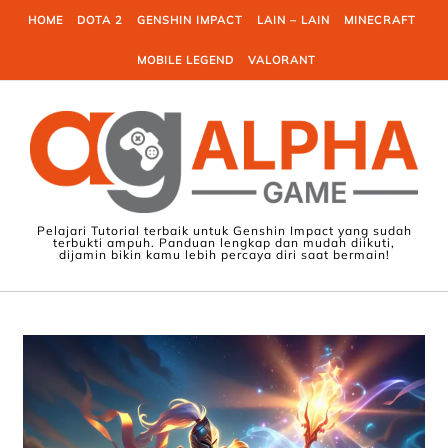
Skip to content
HOME
DOTA 2
GENSHIN IMPACT
LAIN – LAIN
MINECRAFT
MOBILE LEGEND
VALORANT
Pelajari Tutorial terbaik untuk Genshin Impact yang sudah
terbukti ampuh. Panduan lengkap dan mudah diikuti,
dijamin bikin kamu lebih percaya diri saat bermain!