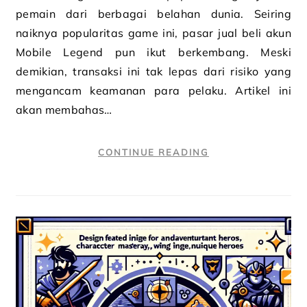
pemain dari berbagai belahan dunia. Seiring
naiknya popularitas game ini, pasar jual beli akun
Mobile Legend pun ikut berkembang. Meski
demikian, transaksi ini tak lepas dari risiko yang
mengancam keamanan para pelaku. Artikel ini
akan membahas…
CONTINUE READING