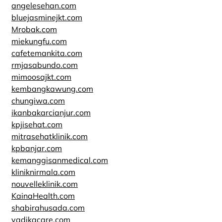
angelesehan.com
bluejasminejkt.com
Mrobak.com
miekungfu.com
cafetemankita.com
rmjasabundo.com
mimoosajkt.com
kembangkawung.com
chungiwa.com
ikanbakarcianjur.com
kpjisehat.com
mitrasehatklinik.com
kpbanjar.com
kemanggisanmedical.com
kliniknirmala.com
nouvelleklinik.com
KainaHealth.com
shabirahusada.com
yadikacare.com