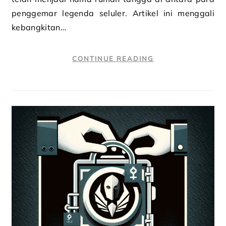
penggemar legenda seluler. Artikel ini menggali
kebangkitan…
CONTINUE READING