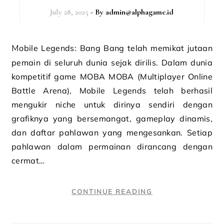
July 28, 2025
- By
admin@alphagame.id
Mobile Legends: Bang Bang telah memikat jutaan
pemain di seluruh dunia sejak dirilis. Dalam dunia
kompetitif game MOBA MOBA (Multiplayer Online
Battle Arena), Mobile Legends telah berhasil
mengukir niche untuk dirinya sendiri dengan
grafiknya yang bersemangat, gameplay dinamis,
dan daftar pahlawan yang mengesankan. Setiap
pahlawan dalam permainan dirancang dengan
cermat…
CONTINUE READING