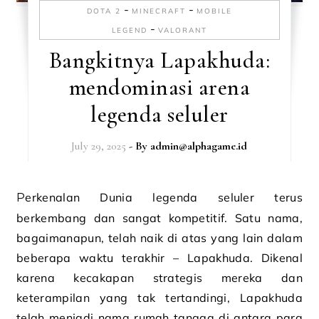
-
-
DOTA 2
MINECRAFT
MOBILE
-
LEGEND
VALORANT
Bangkitnya Lapakhuda:
mendominasi arena
legenda seluler
July 29, 2025
- By
admin@alphagame.id
Perkenalan Dunia legenda seluler terus
berkembang dan sangat kompetitif. Satu nama,
bagaimanapun, telah naik di atas yang lain dalam
beberapa waktu terakhir – Lapakhuda. Dikenal
karena kecakapan strategis mereka dan
keterampilan yang tak tertandingi, Lapakhuda
telah menjadi nama rumah tangga di antara para