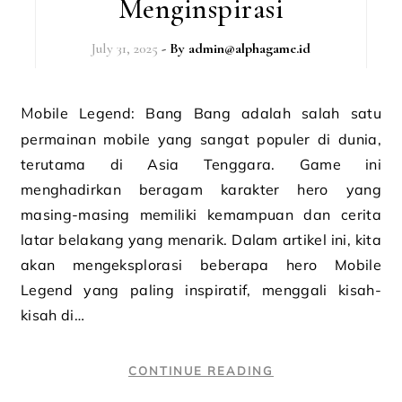
Menginspirasi
July 31, 2025
- By
admin@alphagame.id
Mobile Legend: Bang Bang adalah salah satu
permainan mobile yang sangat populer di dunia,
terutama di Asia Tenggara. Game ini
menghadirkan beragam karakter hero yang
masing-masing memiliki kemampuan dan cerita
latar belakang yang menarik. Dalam artikel ini, kita
akan mengeksplorasi beberapa hero Mobile
Legend yang paling inspiratif, menggali kisah-
kisah di…
CONTINUE READING