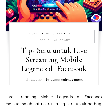
-
-
DOTA 2
MINECRAFT
MOBILE
-
LEGEND
VALORANT
Tips Seru untuk Live
Streaming Mobile
Legends di Facebook
July 27, 2025
- By
admin@alphagame.id
Live streaming Mobile Legends di Facebook
menjadi salah satu cara paling seru untuk berbagi