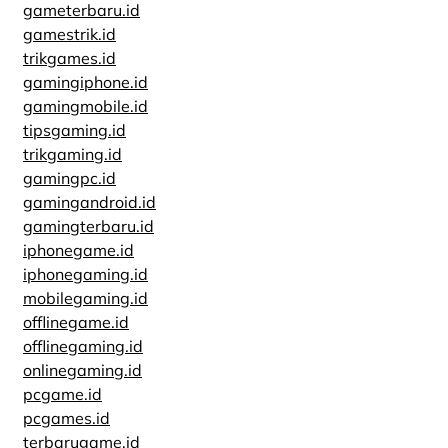
gameterbaru.id
gamestrik.id
trikgames.id
gamingiphone.id
gamingmobile.id
tipsgaming.id
trikgaming.id
gamingpc.id
gamingandroid.id
gamingterbaru.id
iphonegame.id
iphonegaming.id
mobilegaming.id
offlinegame.id
offlinegaming.id
onlinegaming.id
pcgame.id
pcgames.id
terbarugame.id