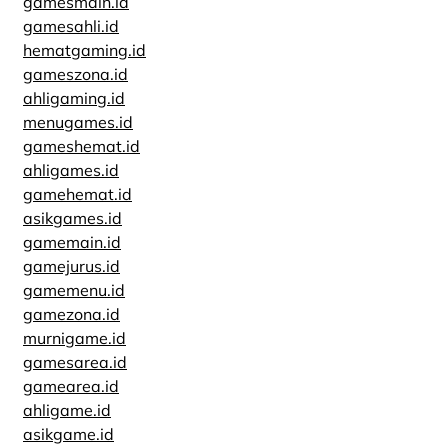
gamesmain.id
gamesahli.id
hematgaming.id
gameszona.id
ahligaming.id
menugames.id
gameshemat.id
ahligames.id
gamehemat.id
asikgames.id
gamemain.id
gamejurus.id
gamemenu.id
gamezona.id
murnigame.id
gamesarea.id
gamearea.id
ahligame.id
asikgame.id