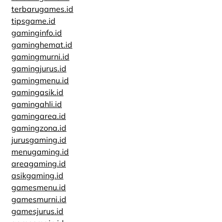
terbarugames.id
tipsgame.id
gaminginfo.id
gaminghemat.id
gamingmurni.id
gamingjurus.id
gamingmenu.id
gamingasik.id
gamingahli.id
gamingarea.id
gamingzona.id
jurusgaming.id
menugaming.id
areagaming.id
asikgaming.id
gamesmenu.id
gamesmurni.id
gamesjurus.id