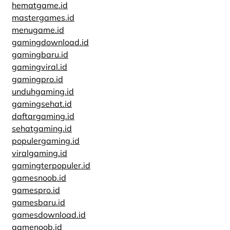
hematgame.id
mastergames.id
menugame.id
gamingdownload.id
gamingbaru.id
gamingviral.id
gamingpro.id
unduhgaming.id
gamingsehat.id
daftargaming.id
sehatgaming.id
populergaming.id
viralgaming.id
gamingterpopuler.id
gamesnoob.id
gamespro.id
gamesbaru.id
gamesdownload.id
gamenoob.id