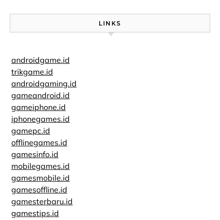
LINKS
androidgame.id
trikgame.id
androidgaming.id
gameandroid.id
gameiphone.id
iphonegames.id
gamepc.id
offlinegames.id
gamesinfo.id
mobilegames.id
gamesmobile.id
gamesoffline.id
gamesterbaru.id
gamestips.id