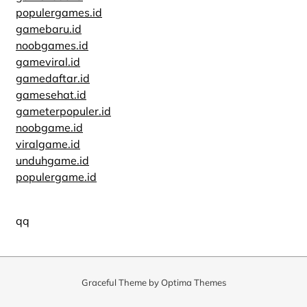
populergames.id
gamebaru.id
noobgames.id
gameviral.id
gamedaftar.id
gamesehat.id
gameterpopuler.id
noobgame.id
viralgame.id
unduhgame.id
populergame.id
qq
Graceful Theme by
Optima Themes