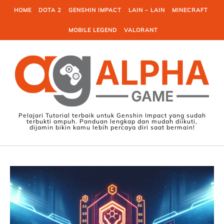
Skip to content
HOME
DOTA 2
GENSHIN IMPACT
LAIN – LAIN
MINECRAFT
MOBILE LEGEND
VALORANT
Pelajari Tutorial terbaik untuk Genshin Impact yang sudah
terbukti ampuh. Panduan lengkap dan mudah diikuti,
dijamin bikin kamu lebih percaya diri saat bermain!