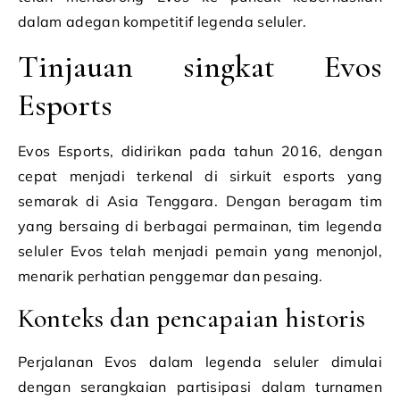
dalam adegan kompetitif legenda seluler.
Tinjauan singkat Evos
Esports
Evos Esports, didirikan pada tahun 2016, dengan
cepat menjadi terkenal di sirkuit esports yang
semarak di Asia Tenggara. Dengan beragam tim
yang bersaing di berbagai permainan, tim legenda
seluler Evos telah menjadi pemain yang menonjol,
menarik perhatian penggemar dan pesaing.
Konteks dan pencapaian historis
Perjalanan Evos dalam legenda seluler dimulai
dengan serangkaian partisipasi dalam turnamen