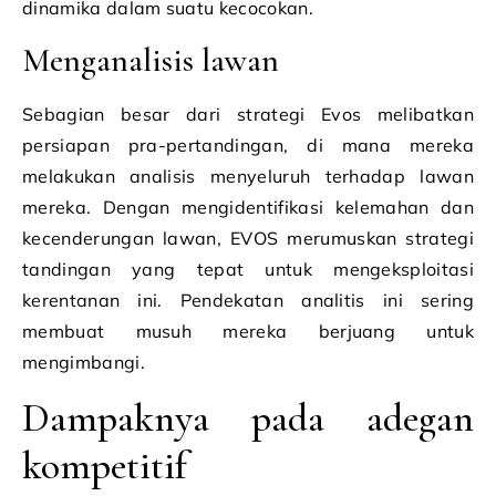
dinamika dalam suatu kecocokan.
Menganalisis lawan
Sebagian besar dari strategi Evos melibatkan
persiapan pra-pertandingan, di mana mereka
melakukan analisis menyeluruh terhadap lawan
mereka. Dengan mengidentifikasi kelemahan dan
kecenderungan lawan, EVOS merumuskan strategi
tandingan yang tepat untuk mengeksploitasi
kerentanan ini. Pendekatan analitis ini sering
membuat musuh mereka berjuang untuk
mengimbangi.
Dampaknya pada adegan
kompetitif