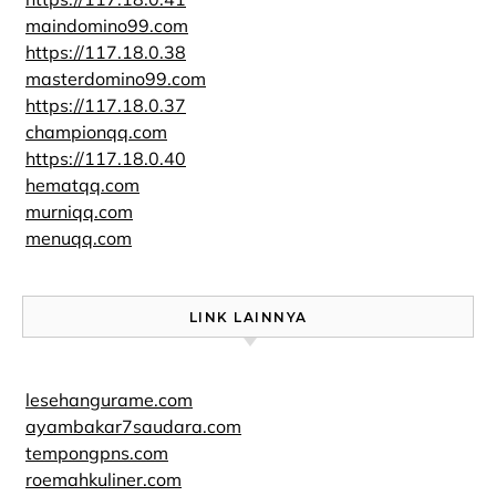
maindomino99.com
https://117.18.0.38
masterdomino99.com
https://117.18.0.37
championqq.com
https://117.18.0.40
hematqq.com
murniqq.com
menuqq.com
LINK LAINNYA
lesehangurame.com
ayambakar7saudara.com
tempongpns.com
roemahkuliner.com