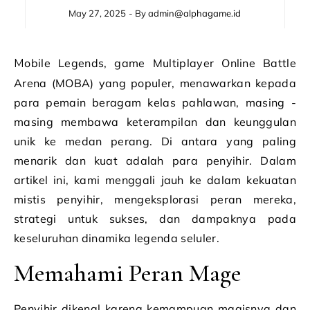
May 27, 2025
- By
admin@alphagame.id
Mobile Legends, game Multiplayer Online Battle
Arena (MOBA) yang populer, menawarkan kepada
para pemain beragam kelas pahlawan, masing -
masing membawa keterampilan dan keunggulan
unik ke medan perang. Di antara yang paling
menarik dan kuat adalah para penyihir. Dalam
artikel ini, kami menggali jauh ke dalam kekuatan
mistis penyihir, mengeksplorasi peran mereka,
strategi untuk sukses, dan dampaknya pada
keseluruhan dinamika legenda seluler.
Memahami Peran Mage
Penyihir dikenal karena kemampuan magisnya dan