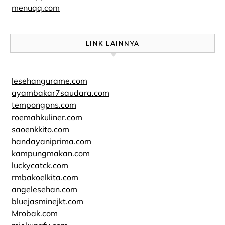
menuqq.com
LINK LAINNYA
lesehangurame.com
ayambakar7saudara.com
tempongpns.com
roemahkuliner.com
saoenkkito.com
handayaniprima.com
kampungmakan.com
luckycatck.com
rmbakoelkita.com
angelesehan.com
bluejasminejkt.com
Mrobak.com