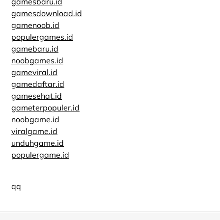
gamesbaru.id
gamesdownload.id
gamenoob.id
populergames.id
gamebaru.id
noobgames.id
gameviral.id
gamedaftar.id
gamesehat.id
gameterpopuler.id
noobgame.id
viralgame.id
unduhgame.id
populergame.id
qq