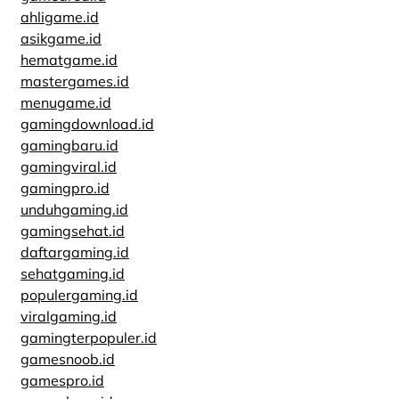
ahligame.id
asikgame.id
hematgame.id
mastergames.id
menugame.id
gamingdownload.id
gamingbaru.id
gamingviral.id
gamingpro.id
unduhgaming.id
gamingsehat.id
daftargaming.id
sehatgaming.id
populergaming.id
viralgaming.id
gamingterpopuler.id
gamesnoob.id
gamespro.id