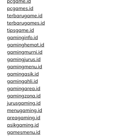
pcgame.id
pcgames.id
terbarugame.id
terbarugames.id
tipsgame.id
gaminginfo.id
gaminghemat.id
gamingmurni.id
gamingjurus.id
gamingmenu.id
gamingasik.id
gamingahli.id
gamingarea.id
gamingzona.id
jurusgaming.id
menugaming.id
areagaming.id
asikgaming.id
gamesmenu.id