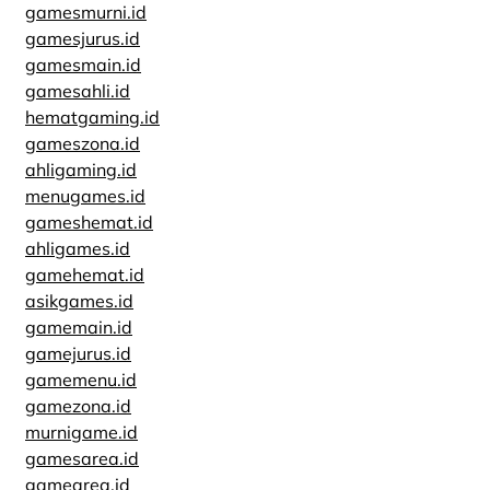
gamesmurni.id
gamesjurus.id
gamesmain.id
gamesahli.id
hematgaming.id
gameszona.id
ahligaming.id
menugames.id
gameshemat.id
ahligames.id
gamehemat.id
asikgames.id
gamemain.id
gamejurus.id
gamemenu.id
gamezona.id
murnigame.id
gamesarea.id
gamearea.id