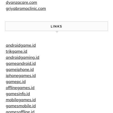
dyanzacare.com
griyabromoclinic.com
LINKS
androidgame.id
trikgame.id
androidgaming.id
gameandroid.id
gameiphone.id
iphonegames.id
gamepc.id
offlinegames.id
gamesinfo.id
mobilegames.id
gamesmobile.id
gamesoffline.id