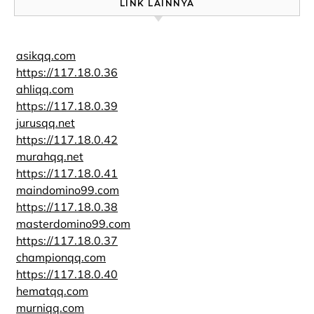
LINK LAINNYA
asikqq.com
https://117.18.0.36
ahliqq.com
https://117.18.0.39
jurusqq.net
https://117.18.0.42
murahqq.net
https://117.18.0.41
maindomino99.com
https://117.18.0.38
masterdomino99.com
https://117.18.0.37
championqq.com
https://117.18.0.40
hematqq.com
murniqq.com