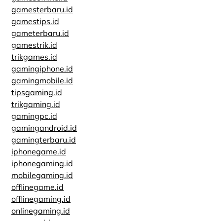
gamesterbaru.id
gamestips.id
gameterbaru.id
gamestrik.id
trikgames.id
gamingiphone.id
gamingmobile.id
tipsgaming.id
trikgaming.id
gamingpc.id
gamingandroid.id
gamingterbaru.id
iphonegame.id
iphonegaming.id
mobilegaming.id
offlinegame.id
offlinegaming.id
onlinegaming.id