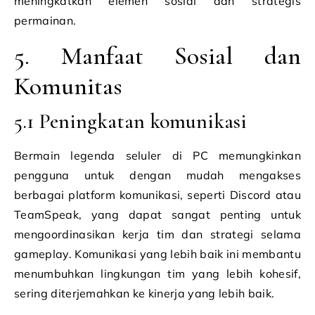
meningkatkan elemen sosial dan strategis
permainan.
5. Manfaat Sosial dan
Komunitas
5.1 Peningkatan komunikasi
Bermain legenda seluler di PC memungkinkan
pengguna untuk dengan mudah mengakses
berbagai platform komunikasi, seperti Discord atau
TeamSpeak, yang dapat sangat penting untuk
mengoordinasikan kerja tim dan strategi selama
gameplay. Komunikasi yang lebih baik ini membantu
menumbuhkan lingkungan tim yang lebih kohesif,
sering diterjemahkan ke kinerja yang lebih baik.