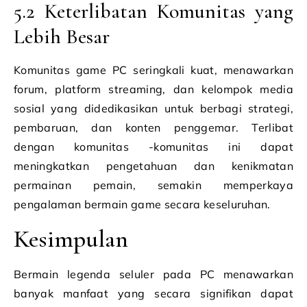
5.2 Keterlibatan Komunitas yang
Lebih Besar
Komunitas game PC seringkali kuat, menawarkan
forum, platform streaming, dan kelompok media
sosial yang didedikasikan untuk berbagi strategi,
pembaruan, dan konten penggemar. Terlibat
dengan komunitas -komunitas ini dapat
meningkatkan pengetahuan dan kenikmatan
permainan pemain, semakin memperkaya
pengalaman bermain game secara keseluruhan.
Kesimpulan
Bermain legenda seluler pada PC menawarkan
banyak manfaat yang secara signifikan dapat