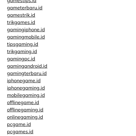
gamestips.id
gameterbaru.id
gamestrik.id
trikgames.id
gamingiphone.id
gamingmobile.id
tipsgaming.id
trikgaming.id
gamingpc.id
gamingandroid.id
gamingterbaru.id
iphonegame.id
iphonegaming.id
mobilegaming.id
offlinegame.id
offlinegaming.id
onlinegaming.id
pcgame.id
pcgames.id