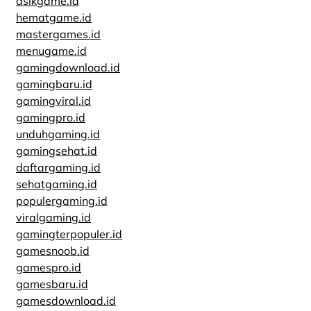
asikgame.id
hematgame.id
mastergames.id
menugame.id
gamingdownload.id
gamingbaru.id
gamingviral.id
gamingpro.id
unduhgaming.id
gamingsehat.id
daftargaming.id
sehatgaming.id
populergaming.id
viralgaming.id
gamingterpopuler.id
gamesnoob.id
gamespro.id
gamesbaru.id
gamesdownload.id