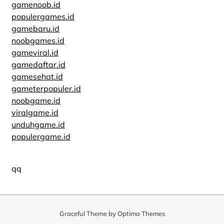
gamenoob.id
populergames.id
gamebaru.id
noobgames.id
gameviral.id
gamedaftar.id
gamesehat.id
gameterpopuler.id
noobgame.id
viralgame.id
unduhgame.id
populergame.id
qq
Graceful Theme by
Optima Themes