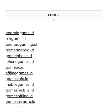
LINKS
androidgame.id
trikgame.id
androidgaming.id
gameandroid.id
gameiphone.id
iphonegames.id
gamepc.id
offlinegames.id
gamesinfo.id
mobilegames.id
gamesmobile.id
gamesoffline.id
gamesterbaru.id