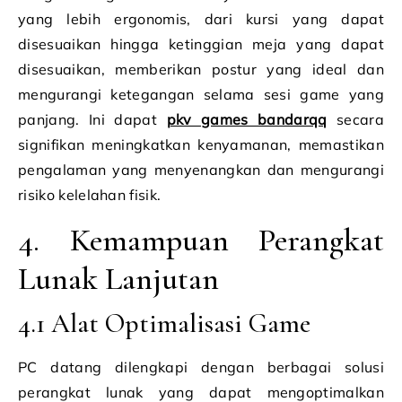
yang lebih ergonomis, dari kursi yang dapat
disesuaikan hingga ketinggian meja yang dapat
disesuaikan, memberikan postur yang ideal dan
mengurangi ketegangan selama sesi game yang
panjang. Ini dapat
pkv games bandarqq
secara
signifikan meningkatkan kenyamanan, memastikan
pengalaman yang menyenangkan dan mengurangi
risiko kelelahan fisik.
4. Kemampuan Perangkat
Lunak Lanjutan
4.1 Alat Optimalisasi Game
PC datang dilengkapi dengan berbagai solusi
perangkat lunak yang dapat mengoptimalkan