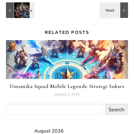
RELATED POSTS
Dinamika Squad Mobile Legends: Strategi Sukses
January 2, 2026
Search
August 2026