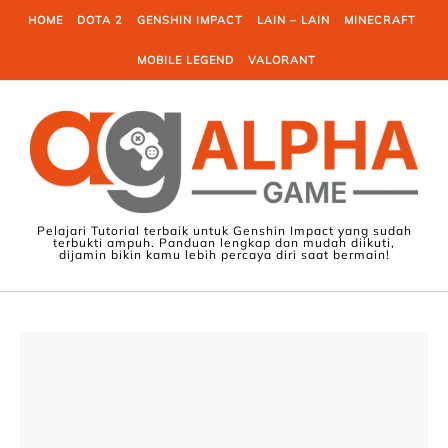
Skip to content
HOME
DOTA 2
GENSHIN IMPACT
LAIN – LAIN
MINECRAFT
MOBILE LEGEND
VALORANT
Pelajari Tutorial terbaik untuk Genshin Impact yang sudah
terbukti ampuh. Panduan lengkap dan mudah diikuti,
dijamin bikin kamu lebih percaya diri saat bermain!