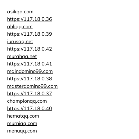
asikqq.com
https://117.18.0.36
ahliqq.com
https://117.18.0.39
jurusqq.net
https://117.18.0.42
murahqq.net
https://117.18.0.41
maindomino99.com
https://117.18.0.38
masterdomino99.com
https://117.18.0.37
championqq.com
https://117.18.0.40
hematqq.com
murniqq.com
menuqq.com