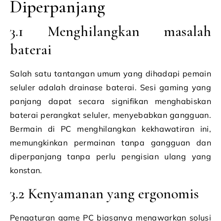
Diperpanjang
3.1 Menghilangkan masalah
baterai
Salah satu tantangan umum yang dihadapi pemain
seluler adalah drainase baterai. Sesi gaming yang
panjang dapat secara signifikan menghabiskan
baterai perangkat seluler, menyebabkan gangguan.
Bermain di PC menghilangkan kekhawatiran ini,
memungkinkan permainan tanpa gangguan dan
diperpanjang tanpa perlu pengisian ulang yang
konstan.
3.2 Kenyamanan yang ergonomis
Pengaturan game PC biasanya menawarkan solusi