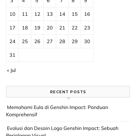
3
4
5
6
7
8
9
10
11
12
13
14
15
16
17
18
19
20
21
22
23
24
25
26
27
28
29
30
31
« Jul
RECENT POSTS
Memahami Eula di Genshin Impact: Panduan
Komprehensif
Evolusi dan Desain Logo Genshin Impact: Sebuah
Perjalanan Visual