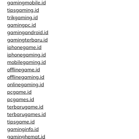
gamingmobile.id
tipsgaming.id
trikgaming.id
gamingpc.id
gamingandroid.id
gamingterbaru.id
iphonegame.id
iphonegaming.id
mobilegaming.id
offlinegame.id
offlinegaming.id
onlinegaming.id
pcgame.id
pcgames.id
terbarugame.id
terbarugames.id
tipsgame.id
gaminginfo.id
gaminghemat.id