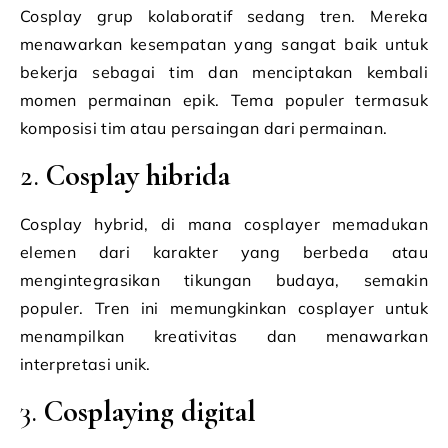
Cosplay grup kolaboratif sedang tren. Mereka
menawarkan kesempatan yang sangat baik untuk
bekerja sebagai tim dan menciptakan kembali
momen permainan epik. Tema populer termasuk
komposisi tim atau persaingan dari permainan.
2.
Cosplay hibrida
Cosplay hybrid, di mana cosplayer memadukan
elemen dari karakter yang berbeda atau
mengintegrasikan tikungan budaya, semakin
populer. Tren ini memungkinkan cosplayer untuk
menampilkan kreativitas dan menawarkan
interpretasi unik.
3.
Cosplaying digital