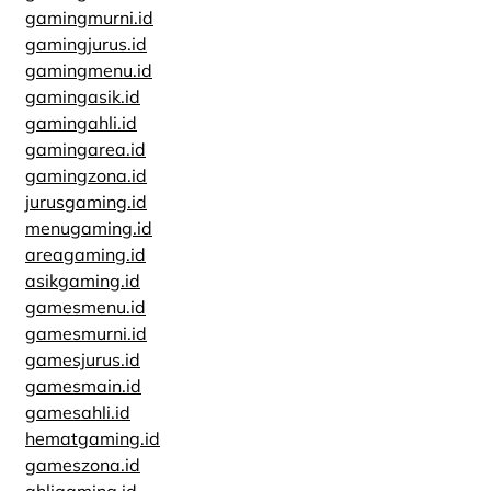
gamingmurni.id
gamingjurus.id
gamingmenu.id
gamingasik.id
gamingahli.id
gamingarea.id
gamingzona.id
jurusgaming.id
menugaming.id
areagaming.id
asikgaming.id
gamesmenu.id
gamesmurni.id
gamesjurus.id
gamesmain.id
gamesahli.id
hematgaming.id
gameszona.id