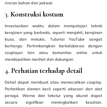
rincian bahan dan jadwal.
3.
Konstruksi kostum
Investasikan waktu dalam mempelajari teknik
kerajinan yang berbeda, seperti menjahit, kerajinan
busa, dan melukis. Tutorial YouTube sangat
berharga. Pertimbangkan berkolaborasi dengan
cosplayer lain atau komunitas online untuk
mendapatkan nasihat dan dukungan.
4.
Perhatian terhadap detail
Detail dapat membuat atau memecahkan cosplay.
Perhatikan elemen kecil seperti aksesori dan alat
peraga. Warna dan tekstur yang akurat dapat
secara signifikan meningkatkan keaslian.