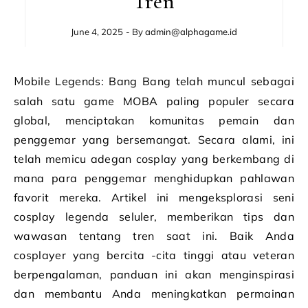
Tren
June 4, 2025
- By
admin@alphagame.id
Mobile Legends: Bang Bang telah muncul sebagai
salah satu game MOBA paling populer secara
global, menciptakan komunitas pemain dan
penggemar yang bersemangat. Secara alami, ini
telah memicu adegan cosplay yang berkembang di
mana para penggemar menghidupkan pahlawan
favorit mereka. Artikel ini mengeksplorasi seni
cosplay legenda seluler, memberikan tips dan
wawasan tentang tren saat ini. Baik Anda
cosplayer yang bercita -cita tinggi atau veteran
berpengalaman, panduan ini akan menginspirasi
dan membantu Anda meningkatkan permainan