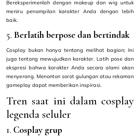
Bereksperimenlah dengan makeup dan wig untuk
meniru penampilan karakter Anda dengan lebih
baik.
5.
Berlatih berpose dan bertindak
Cosplay bukan hanya tentang melihat bagian; Ini
juga tentang mewujudkan karakter. Latih pose dan
ekspresi bahwa karakter Anda secara alami akan
menyerang. Menonton sorot gulungan atau rekaman
gameplay dapat memberikan inspirasi.
Tren saat ini dalam cosplay
legenda seluler
1.
Cosplay grup