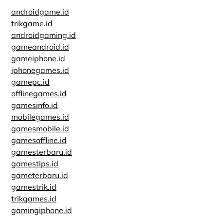
androidgame.id
trikgame.id
androidgaming.id
gameandroid.id
gameiphone.id
iphonegames.id
gamepc.id
offlinegames.id
gamesinfo.id
mobilegames.id
gamesmobile.id
gamesoffline.id
gamesterbaru.id
gamestips.id
gameterbaru.id
gamestrik.id
trikgames.id
gamingiphone.id