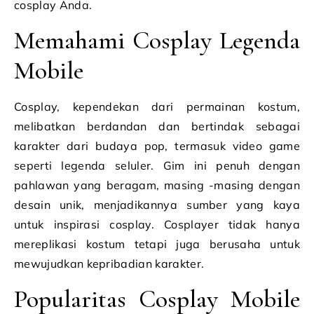
cosplay Anda.
Memahami Cosplay Legenda
Mobile
Cosplay, kependekan dari permainan kostum,
melibatkan berdandan dan bertindak sebagai
karakter dari budaya pop, termasuk video game
seperti legenda seluler. Gim ini penuh dengan
pahlawan yang beragam, masing -masing dengan
desain unik, menjadikannya sumber yang kaya
untuk inspirasi cosplay. Cosplayer tidak hanya
mereplikasi kostum tetapi juga berusaha untuk
mewujudkan kepribadian karakter.
Popularitas Cosplay Mobile