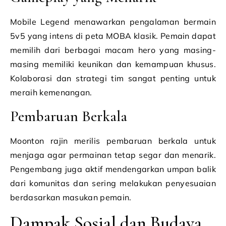
Mobile Legend menawarkan pengalaman bermain
5v5 yang intens di peta MOBA klasik. Pemain dapat
memilih dari berbagai macam hero yang masing-
masing memiliki keunikan dan kemampuan khusus.
Kolaborasi dan strategi tim sangat penting untuk
meraih kemenangan.
Pembaruan Berkala
Moonton rajin merilis pembaruan berkala untuk
menjaga agar permainan tetap segar dan menarik.
Pengembang juga aktif mendengarkan umpan balik
dari komunitas dan sering melakukan penyesuaian
berdasarkan masukan pemain.
Dampak Sosial dan Budaya