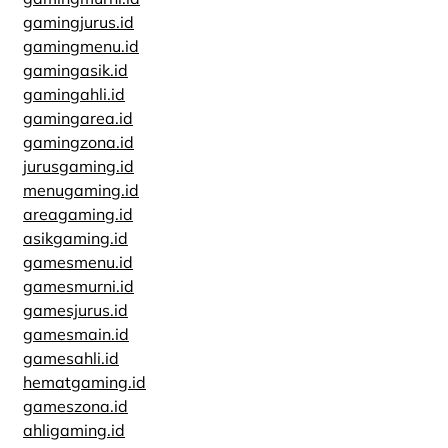
gamingjurus.id
gamingmenu.id
gamingasik.id
gamingahli.id
gamingarea.id
gamingzona.id
jurusgaming.id
menugaming.id
areagaming.id
asikgaming.id
gamesmenu.id
gamesmurni.id
gamesjurus.id
gamesmain.id
gamesahli.id
hematgaming.id
gameszona.id
ahligaming.id