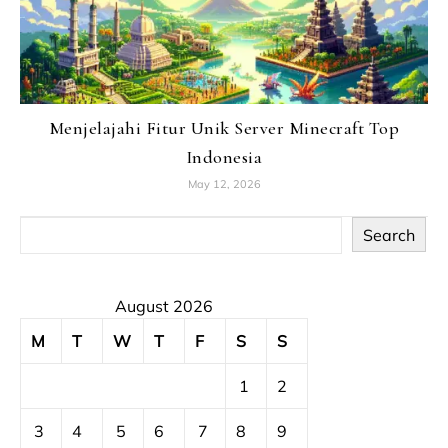
Menjelajahi Fitur Unik Server Minecraft Top
Indonesia
May 12, 2026
Search
August 2026
M
T
W
T
F
S
S
1
2
3
4
5
6
7
8
9