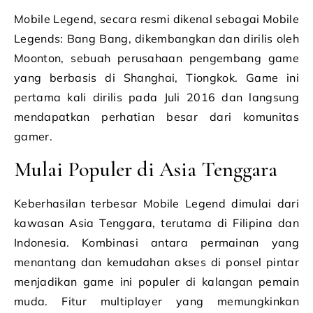
Mobile Legend, secara resmi dikenal sebagai Mobile
Legends: Bang Bang, dikembangkan dan dirilis oleh
Moonton, sebuah perusahaan pengembang game
yang berbasis di Shanghai, Tiongkok. Game ini
pertama kali dirilis pada Juli 2016 dan langsung
mendapatkan perhatian besar dari komunitas
gamer.
Mulai Populer di Asia Tenggara
Keberhasilan terbesar Mobile Legend dimulai dari
kawasan Asia Tenggara, terutama di Filipina dan
Indonesia. Kombinasi antara permainan yang
menantang dan kemudahan akses di ponsel pintar
menjadikan game ini populer di kalangan pemain
muda. Fitur multiplayer yang memungkinkan