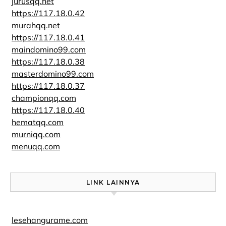
jurusqq.net
https://117.18.0.42
murahqq.net
https://117.18.0.41
maindomino99.com
https://117.18.0.38
masterdomino99.com
https://117.18.0.37
championqq.com
https://117.18.0.40
hematqq.com
murniqq.com
menuqq.com
LINK LAINNYA
lesehangurame.com