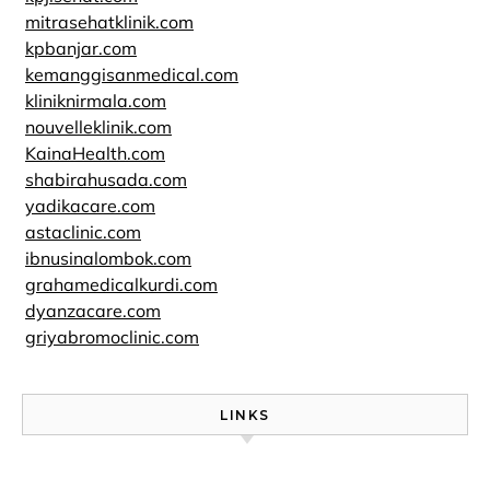
mitrasehatklinik.com
kpbanjar.com
kemanggisanmedical.com
kliniknirmala.com
nouvelleklinik.com
KainaHealth.com
shabirahusada.com
yadikacare.com
astaclinic.com
ibnusinalombok.com
grahamedicalkurdi.com
dyanzacare.com
griyabromoclinic.com
LINKS