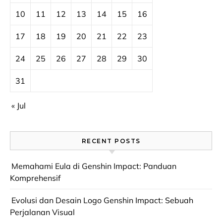
10
11
12
13
14
15
16
17
18
19
20
21
22
23
24
25
26
27
28
29
30
31
« Jul
RECENT POSTS
Memahami Eula di Genshin Impact: Panduan
Komprehensif
Evolusi dan Desain Logo Genshin Impact: Sebuah
Perjalanan Visual