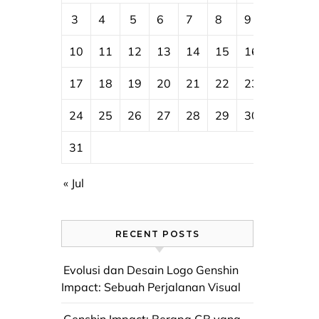
3
4
5
6
7
8
9
10
11
12
13
14
15
16
17
18
19
20
21
22
23
24
25
26
27
28
29
30
31
« Jul
RECENT POSTS
Evolusi dan Desain Logo Genshin
Impact: Sebuah Perjalanan Visual