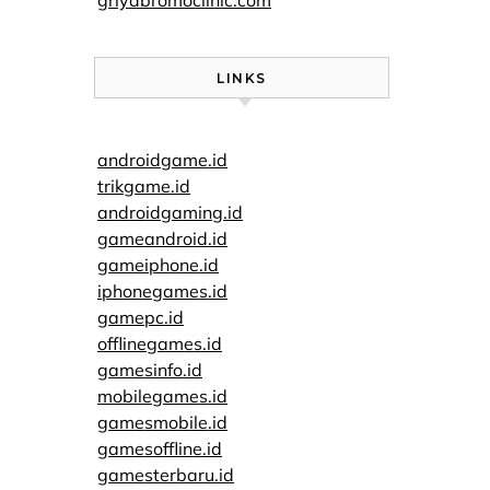
griyabromoclinic.com
LINKS
androidgame.id
trikgame.id
androidgaming.id
gameandroid.id
gameiphone.id
iphonegames.id
gamepc.id
offlinegames.id
gamesinfo.id
mobilegames.id
gamesmobile.id
gamesoffline.id
gamesterbaru.id