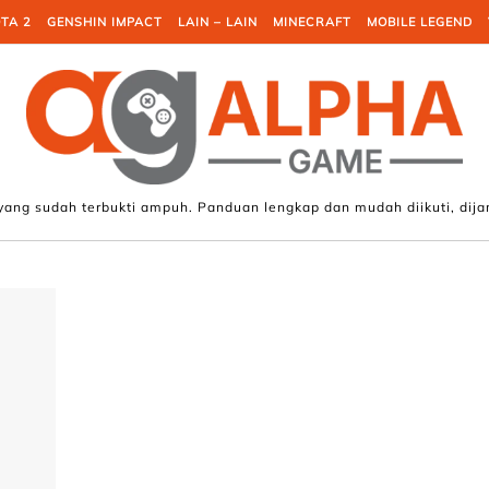
TA 2
GENSHIN IMPACT
LAIN – LAIN
MINECRAFT
MOBILE LEGEND
 yang sudah terbukti ampuh. Panduan lengkap dan mudah diikuti, dija