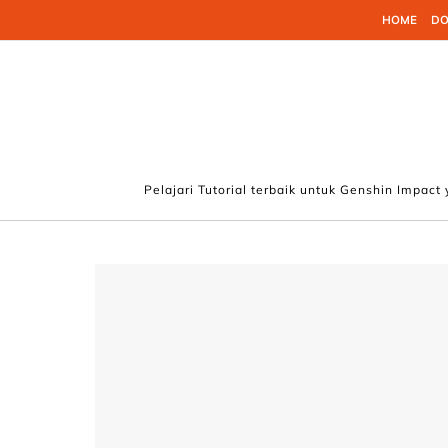
Skip to content
HOME
DO
Pelajari Tutorial terbaik untuk Genshin Impact