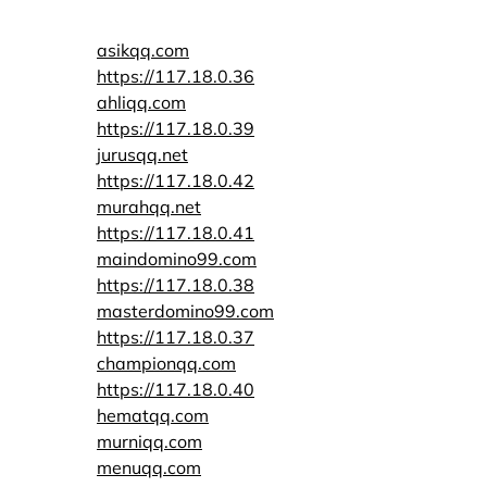
asikqq.com
https://117.18.0.36
ahliqq.com
https://117.18.0.39
jurusqq.net
https://117.18.0.42
murahqq.net
https://117.18.0.41
maindomino99.com
https://117.18.0.38
masterdomino99.com
https://117.18.0.37
championqq.com
https://117.18.0.40
hematqq.com
murniqq.com
menuqq.com