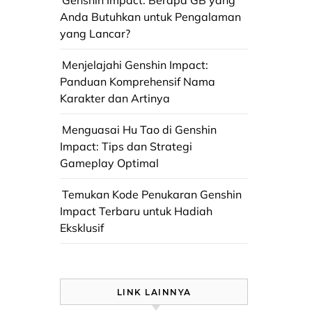
Genshin Impact: Berapa GB yang
Anda Butuhkan untuk Pengalaman
yang Lancar?
Menjelajahi Genshin Impact:
Panduan Komprehensif Nama
Karakter dan Artinya
Menguasai Hu Tao di Genshin
Impact: Tips dan Strategi
Gameplay Optimal
Temukan Kode Penukaran Genshin
Impact Terbaru untuk Hadiah
Eksklusif
LINK LAINNYA