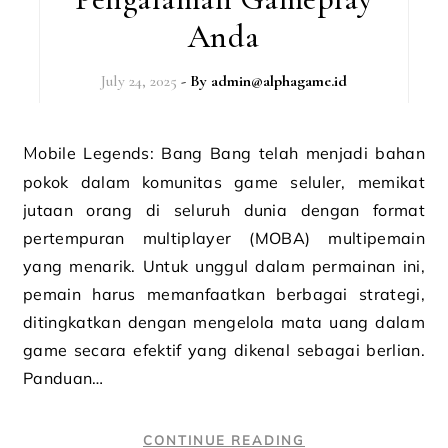
Anda
July 24, 2025
- By
admin@alphagame.id
Mobile Legends: Bang Bang telah menjadi bahan
pokok dalam komunitas game seluler, memikat
jutaan orang di seluruh dunia dengan format
pertempuran multiplayer (MOBA) multipemain
yang menarik. Untuk unggul dalam permainan ini,
pemain harus memanfaatkan berbagai strategi,
ditingkatkan dengan mengelola mata uang dalam
game secara efektif yang dikenal sebagai berlian.
Panduan…
CONTINUE READING