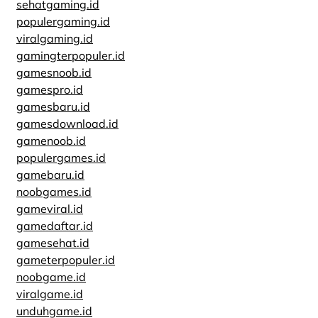
sehatgaming.id
populergaming.id
viralgaming.id
gamingterpopuler.id
gamesnoob.id
gamespro.id
gamesbaru.id
gamesdownload.id
gamenoob.id
populergames.id
gamebaru.id
noobgames.id
gameviral.id
gamedaftar.id
gamesehat.id
gameterpopuler.id
noobgame.id
viralgame.id
unduhgame.id