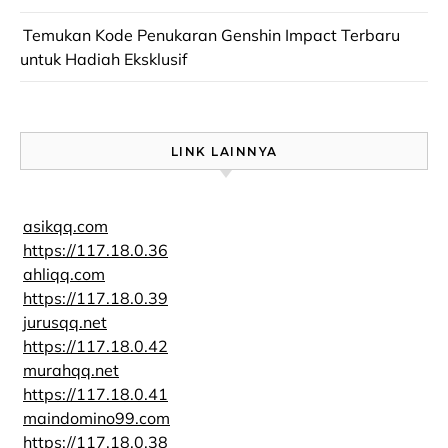
Temukan Kode Penukaran Genshin Impact Terbaru
untuk Hadiah Eksklusif
LINK LAINNYA
asikqq.com
https://117.18.0.36
ahliqq.com
https://117.18.0.39
jurusqq.net
https://117.18.0.42
murahqq.net
https://117.18.0.41
maindomino99.com
https://117.18.0.38