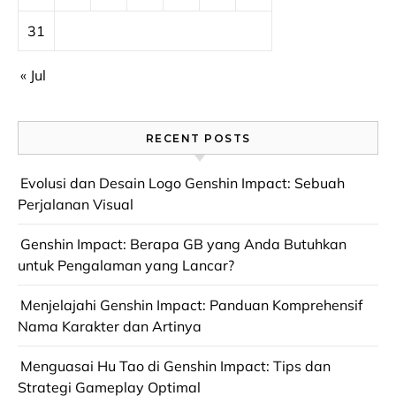
31
« Jul
RECENT POSTS
Evolusi dan Desain Logo Genshin Impact: Sebuah
Perjalanan Visual
Genshin Impact: Berapa GB yang Anda Butuhkan
untuk Pengalaman yang Lancar?
Menjelajahi Genshin Impact: Panduan Komprehensif
Nama Karakter dan Artinya
Menguasai Hu Tao di Genshin Impact: Tips dan
Strategi Gameplay Optimal