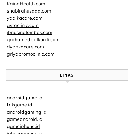
KainaHealth.com
shabirahusada.com
yadikacare.com
astaclinic.com
ibnusinalombok.com
grahamedicalkurdi.com
dyanzacare.com
griyabromoclinic.com
LINKS
androidgame.id
trikgame.id
androidgaming.id
gameandroid.id
gameiphone.id
iphonegames.id