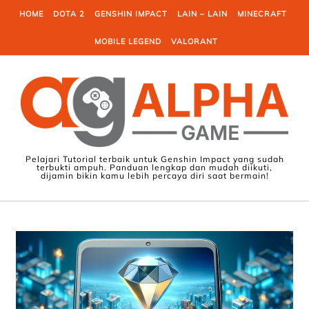
Skip to content
HOME
DOTA 2
GENSHIN IMPACT
LAIN – LAIN
MINECRAFT
MOBILE LEGEND
VALORANT
Pelajari Tutorial terbaik untuk Genshin Impact yang sudah
terbukti ampuh. Panduan lengkap dan mudah diikuti,
dijamin bikin kamu lebih percaya diri saat bermain!