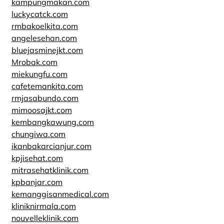
kampungmakan.com
luckycatck.com
rmbakoelkita.com
angelesehan.com
bluejasminejkt.com
Mrobak.com
miekungfu.com
cafetemankita.com
rmjasabundo.com
mimoosajkt.com
kembangkawung.com
chungiwa.com
ikanbakarcianjur.com
kpjisehat.com
mitrasehatklinik.com
kpbanjar.com
kemanggisanmedical.com
kliniknirmala.com
nouvelleklinik.com