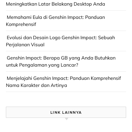
Meningkatkan Latar Belakang Desktop Anda
Memahami Eula di Genshin Impact: Panduan
Komprehensif
Evolusi dan Desain Logo Genshin Impact: Sebuah
Perjalanan Visual
Genshin Impact: Berapa GB yang Anda Butuhkan
untuk Pengalaman yang Lancar?
Menjelajahi Genshin Impact: Panduan Komprehensif
Nama Karakter dan Artinya
LINK LAINNYA