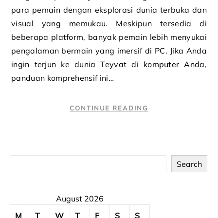
para pemain dengan eksplorasi dunia terbuka dan
visual yang memukau. Meskipun tersedia di
beberapa platform, banyak pemain lebih menyukai
pengalaman bermain yang imersif di PC. Jika Anda
ingin terjun ke dunia Teyvat di komputer Anda,
panduan komprehensif ini…
CONTINUE READING
Search
August 2026
M
T
W
T
F
S
S