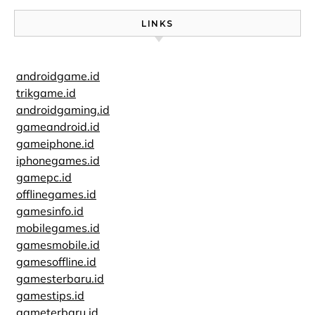
LINKS
androidgame.id
trikgame.id
androidgaming.id
gameandroid.id
gameiphone.id
iphonegames.id
gamepc.id
offlinegames.id
gamesinfo.id
mobilegames.id
gamesmobile.id
gamesoffline.id
gamesterbaru.id
gamestips.id
gameterbaru.id