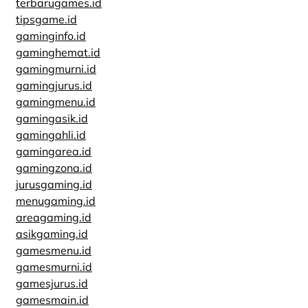
terbarugames.id
tipsgame.id
gaminginfo.id
gaminghemat.id
gamingmurni.id
gamingjurus.id
gamingmenu.id
gamingasik.id
gamingahli.id
gamingarea.id
gamingzona.id
jurusgaming.id
menugaming.id
areagaming.id
asikgaming.id
gamesmenu.id
gamesmurni.id
gamesjurus.id
gamesmain.id