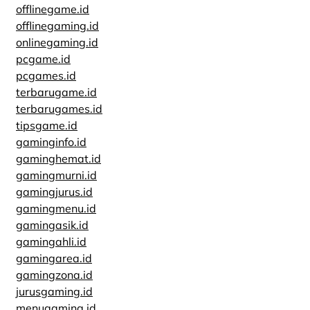
offlinegame.id
offlinegaming.id
onlinegaming.id
pcgame.id
pcgames.id
terbarugame.id
terbarugames.id
tipsgame.id
gaminginfo.id
gaminghemat.id
gamingmurni.id
gamingjurus.id
gamingmenu.id
gamingasik.id
gamingahli.id
gamingarea.id
gamingzona.id
jurusgaming.id
menugaming.id