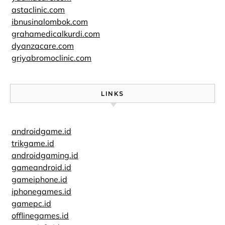
astaclinic.com
ibnusinalombok.com
grahamedicalkurdi.com
dyanzacare.com
griyabromoclinic.com
LINKS
androidgame.id
trikgame.id
androidgaming.id
gameandroid.id
gameiphone.id
iphonegames.id
gamepc.id
offlinegames.id