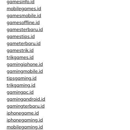
gamesinfo.id
mobilegames.id
gamesmobile.id
gamesoffline.id
gamesterbaru.id
gamestips.id
gameterbaru.id
gamestrik.id
trikgames.id
gamingiphone.id
gamingmobile.id
tipsgaming.id
trikgaming.id
gamingpc.id
gamingandroid.id
gamingterbaru.id
iphonegame.id
iphonegaming.id
mobilegaming.id