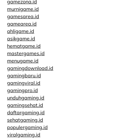
gamezona.id
murnigame.id
gamesarea.id
gamearea.id
ahligame.id
asikgame.id
hematgame.id
mastergames.id
menugame.id
gamingdownload.id
gamingbaru.id
gamingviral.id
gamingpro.id
unduhgaming.id
gamingsehat.id
daftargaming.id
sehatgaming.id
populergaming.id
viralgaming.id