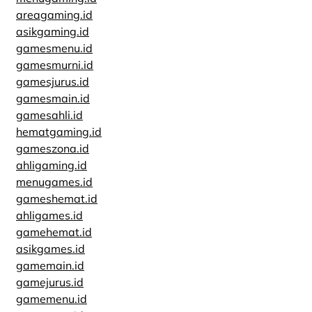
areagaming.id
asikgaming.id
gamesmenu.id
gamesmurni.id
gamesjurus.id
gamesmain.id
gamesahli.id
hematgaming.id
gameszona.id
ahligaming.id
menugames.id
gameshemat.id
ahligames.id
gamehemat.id
asikgames.id
gamemain.id
gamejurus.id
gamemenu.id