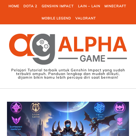
Skip to content
HOME
DOTA 2
GENSHIN IMPACT
LAIN – LAIN
MINECRAFT
MOBILE LEGEND
VALORANT
Pelajari Tutorial terbaik untuk Genshin Impact yang sudah
terbukti ampuh. Panduan lengkap dan mudah diikuti,
dijamin bikin kamu lebih percaya diri saat bermain!