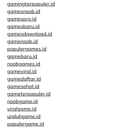
gamingterpopuler.id
gamesnoob.id
gamespro.id
gamesbaru.id
gamesdownload.id
gamenoob.id
populergames.id
gamebaru.id
noobgames.id
gameviral.id
gamedaftar.id
gamesehat.id
gameterpopuler.id
noobgame.id
viralgame.id
unduhgame.id
populergame.id