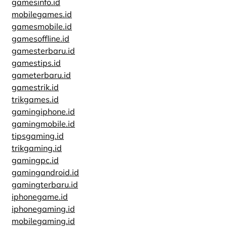
gamesinfo.id
mobilegames.id
gamesmobile.id
gamesoffline.id
gamesterbaru.id
gamestips.id
gameterbaru.id
gamestrik.id
trikgames.id
gamingiphone.id
gamingmobile.id
tipsgaming.id
trikgaming.id
gamingpc.id
gamingandroid.id
gamingterbaru.id
iphonegame.id
iphonegaming.id
mobilegaming.id