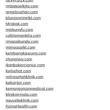
luckycatck.com
rmbakoelkita.com
angelesehan.com
bluejasminejkt.com
Mrobak.com
miekungfu.com
cafetemankita.com
rmjasabundo.com
mimoosajkt.com
kembangkawung.com
chungiwa.com
ikanbakarcianjur.com
kpjisehat.com
mitrasehatklinik.com
kpbanjar.com
kemanggisanmedical.com
kliniknirmala.com
nouvelleklinik.com
KainaHealth.com