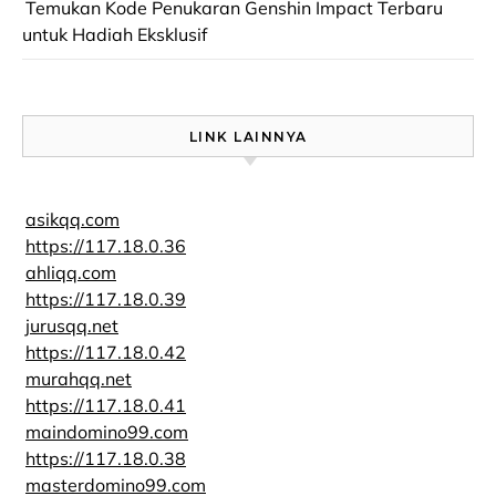
Temukan Kode Penukaran Genshin Impact Terbaru
untuk Hadiah Eksklusif
LINK LAINNYA
asikqq.com
https://117.18.0.36
ahliqq.com
https://117.18.0.39
jurusqq.net
https://117.18.0.42
murahqq.net
https://117.18.0.41
maindomino99.com
https://117.18.0.38
masterdomino99.com