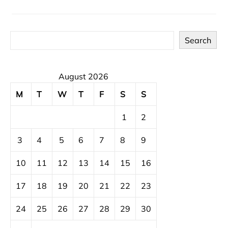
Search
August 2026
M
T
W
T
F
S
S
1
2
3
4
5
6
7
8
9
10
11
12
13
14
15
16
17
18
19
20
21
22
23
24
25
26
27
28
29
30