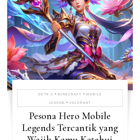
-
-
DOTA 2
MINECRAFT
MOBILE
-
LEGEND
VALORANT
Pesona Hero Mobile
Legends Tercantik yang
Wajib Kamu Ketahui