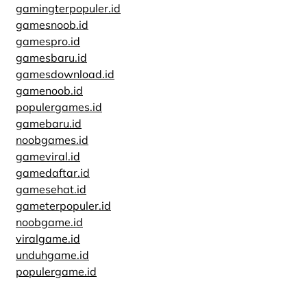
gamingterpopuler.id
gamesnoob.id
gamespro.id
gamesbaru.id
gamesdownload.id
gamenoob.id
populergames.id
gamebaru.id
noobgames.id
gameviral.id
gamedaftar.id
gamesehat.id
gameterpopuler.id
noobgame.id
viralgame.id
unduhgame.id
populergame.id