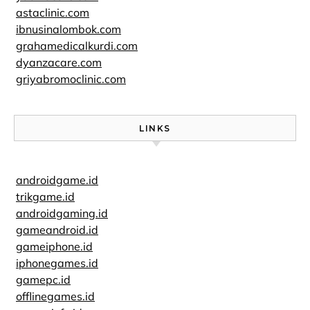
astaclinic.com
ibnusinalombok.com
grahamedicalkurdi.com
dyanzacare.com
griyabromoclinic.com
LINKS
androidgame.id
trikgame.id
androidgaming.id
gameandroid.id
gameiphone.id
iphonegames.id
gamepc.id
offlinegames.id