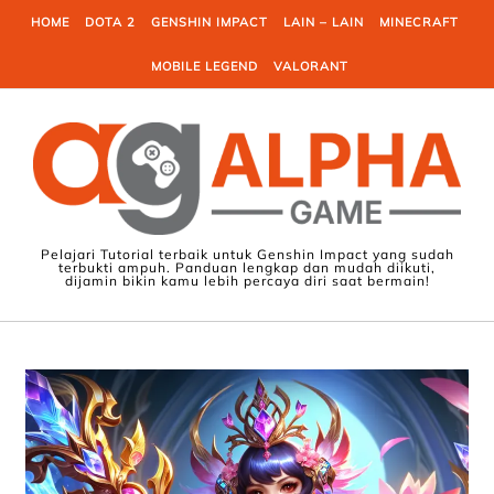
Skip to content
HOME
DOTA 2
GENSHIN IMPACT
LAIN – LAIN
MINECRAFT
MOBILE LEGEND
VALORANT
Pelajari Tutorial terbaik untuk Genshin Impact yang sudah
terbukti ampuh. Panduan lengkap dan mudah diikuti,
dijamin bikin kamu lebih percaya diri saat bermain!