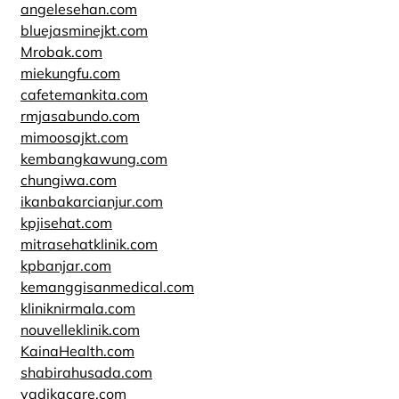
angelesehan.com
bluejasminejkt.com
Mrobak.com
miekungfu.com
cafetemankita.com
rmjasabundo.com
mimoosajkt.com
kembangkawung.com
chungiwa.com
ikanbakarcianjur.com
kpjisehat.com
mitrasehatklinik.com
kpbanjar.com
kemanggisanmedical.com
kliniknirmala.com
nouvelleklinik.com
KainaHealth.com
shabirahusada.com
yadikacare.com