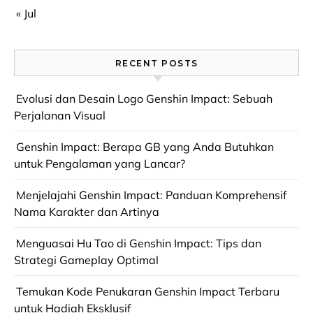
« Jul
RECENT POSTS
Evolusi dan Desain Logo Genshin Impact: Sebuah
Perjalanan Visual
Genshin Impact: Berapa GB yang Anda Butuhkan
untuk Pengalaman yang Lancar?
Menjelajahi Genshin Impact: Panduan Komprehensif
Nama Karakter dan Artinya
Menguasai Hu Tao di Genshin Impact: Tips dan
Strategi Gameplay Optimal
Temukan Kode Penukaran Genshin Impact Terbaru
untuk Hadiah Eksklusif