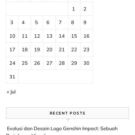
1
2
3
4
5
6
7
8
9
10
11
12
13
14
15
16
17
18
19
20
21
22
23
24
25
26
27
28
29
30
31
« Jul
RECENT POSTS
Evolusi dan Desain Logo Genshin Impact: Sebuah