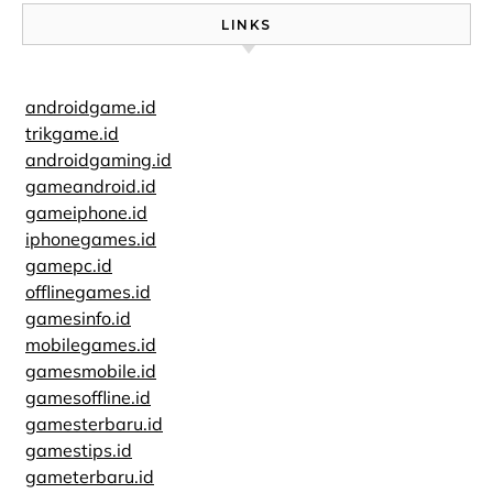
LINKS
androidgame.id
trikgame.id
androidgaming.id
gameandroid.id
gameiphone.id
iphonegames.id
gamepc.id
offlinegames.id
gamesinfo.id
mobilegames.id
gamesmobile.id
gamesoffline.id
gamesterbaru.id
gamestips.id
gameterbaru.id