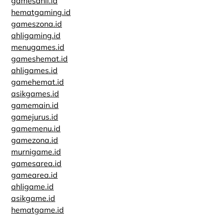
gamesahli.id
hematgaming.id
gameszona.id
ahligaming.id
menugames.id
gameshemat.id
ahligames.id
gamehemat.id
asikgames.id
gamemain.id
gamejurus.id
gamemenu.id
gamezona.id
murnigame.id
gamesarea.id
gamearea.id
ahligame.id
asikgame.id
hematgame.id