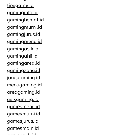
tipsgame.id
gaminginfo.id
gaminghemat.id
gamingmurni.id
gamingjurus.id
gamingmenu.id
gamingasik.id
gamingahli.id
gamingarea.id
gamingzona.id
jurusgaming.id
menugaming.id
areagaming.id
asikgaming.id
gamesmenu.id
gamesmurni.id
gamesjurus.id
gamesmain.id