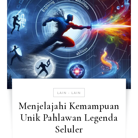
LAIN - LAIN
Menjelajahi Kemampuan
Unik Pahlawan Legenda
Seluler