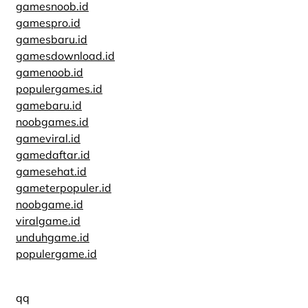
gamesnoob.id
gamespro.id
gamesbaru.id
gamesdownload.id
gamenoob.id
populergames.id
gamebaru.id
noobgames.id
gameviral.id
gamedaftar.id
gamesehat.id
gameterpopuler.id
noobgame.id
viralgame.id
unduhgame.id
populergame.id
qq