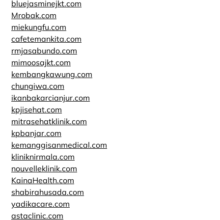
bluejasminejkt.com
Mrobak.com
miekungfu.com
cafetemankita.com
rmjasabundo.com
mimoosajkt.com
kembangkawung.com
chungiwa.com
ikanbakarcianjur.com
kpjisehat.com
mitrasehatklinik.com
kpbanjar.com
kemanggisanmedical.com
kliniknirmala.com
nouvelleklinik.com
KainaHealth.com
shabirahusada.com
yadikacare.com
astaclinic.com