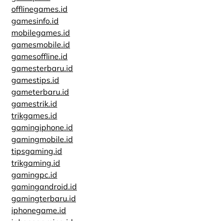
offlinegames.id
gamesinfo.id
mobilegames.id
gamesmobile.id
gamesoffline.id
gamesterbaru.id
gamestips.id
gameterbaru.id
gamestrik.id
trikgames.id
gamingiphone.id
gamingmobile.id
tipsgaming.id
trikgaming.id
gamingpc.id
gamingandroid.id
gamingterbaru.id
iphonegame.id