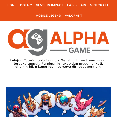
Skip to content
HOME
DOTA 2
GENSHIN IMPACT
LAIN – LAIN
MINECRAFT
MOBILE LEGEND
VALORANT
Pelajari Tutorial terbaik untuk Genshin Impact yang sudah
terbukti ampuh. Panduan lengkap dan mudah diikuti,
dijamin bikin kamu lebih percaya diri saat bermain!