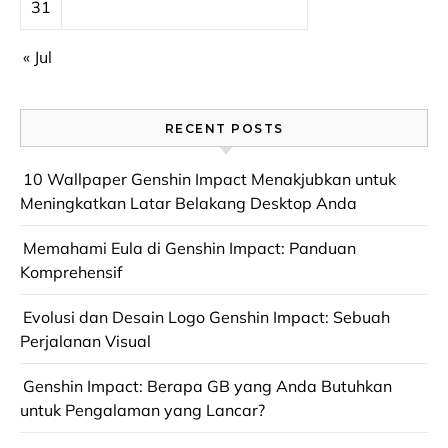
31
« Jul
RECENT POSTS
10 Wallpaper Genshin Impact Menakjubkan untuk
Meningkatkan Latar Belakang Desktop Anda
Memahami Eula di Genshin Impact: Panduan
Komprehensif
Evolusi dan Desain Logo Genshin Impact: Sebuah
Perjalanan Visual
Genshin Impact: Berapa GB yang Anda Butuhkan
untuk Pengalaman yang Lancar?