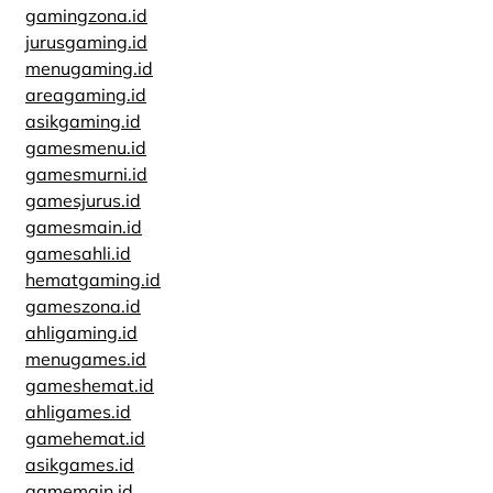
gamingzona.id
jurusgaming.id
menugaming.id
areagaming.id
asikgaming.id
gamesmenu.id
gamesmurni.id
gamesjurus.id
gamesmain.id
gamesahli.id
hematgaming.id
gameszona.id
ahligaming.id
menugames.id
gameshemat.id
ahligames.id
gamehemat.id
asikgames.id
gamemain.id