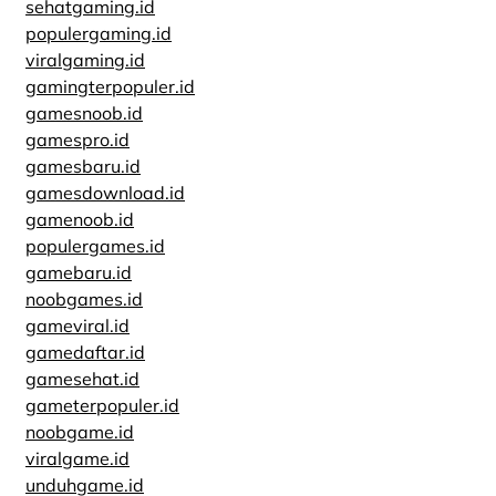
sehatgaming.id
populergaming.id
viralgaming.id
gamingterpopuler.id
gamesnoob.id
gamespro.id
gamesbaru.id
gamesdownload.id
gamenoob.id
populergames.id
gamebaru.id
noobgames.id
gameviral.id
gamedaftar.id
gamesehat.id
gameterpopuler.id
noobgame.id
viralgame.id
unduhgame.id