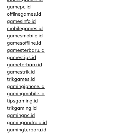
gamepc.id
offlinegames.id
gamesinfo.id
mobilegames.id
gamesmobile.id
gamesoffline.id
gamesterbaru.id
gamestips.id
gameterbaru.id
gamestrik.id
trikgames.id
gamingiphone.id
gamingmobile.id
tipsgaming.id
trikgaming.id
gamingpc.id
gamingandroid.id
gamingterbaru.id