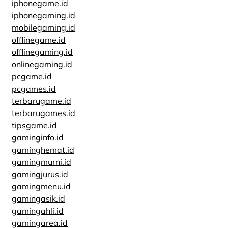
iphonegame.id
iphonegaming.id
mobilegaming.id
offlinegame.id
offlinegaming.id
onlinegaming.id
pcgame.id
pcgames.id
terbarugame.id
terbarugames.id
tipsgame.id
gaminginfo.id
gaminghemat.id
gamingmurni.id
gamingjurus.id
gamingmenu.id
gamingasik.id
gamingahli.id
gamingarea.id