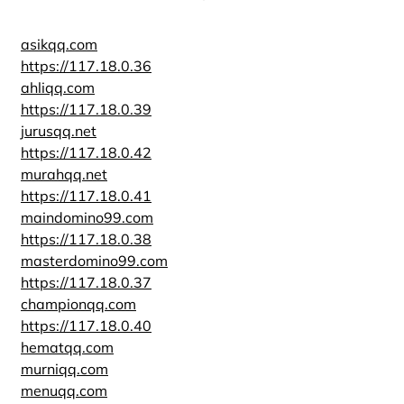
asikqq.com
https://117.18.0.36
ahliqq.com
https://117.18.0.39
jurusqq.net
https://117.18.0.42
murahqq.net
https://117.18.0.41
maindomino99.com
https://117.18.0.38
masterdomino99.com
https://117.18.0.37
championqq.com
https://117.18.0.40
hematqq.com
murniqq.com
menuqq.com