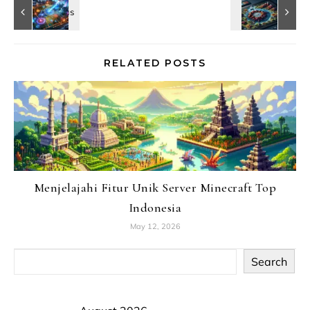
RELATED POSTS
Menjelajahi Fitur Unik Server Minecraft Top
Indonesia
May 12, 2026
Search