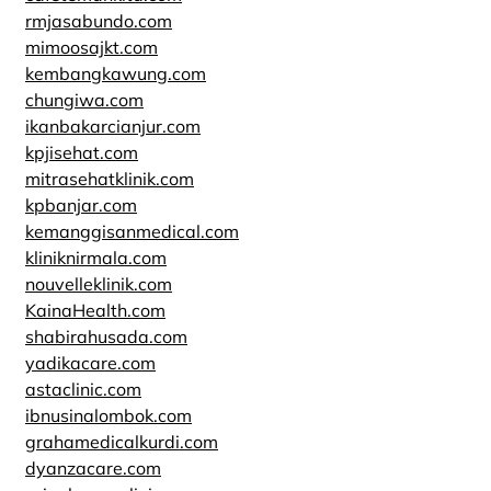
rmjasabundo.com
mimoosajkt.com
kembangkawung.com
chungiwa.com
ikanbakarcianjur.com
kpjisehat.com
mitrasehatklinik.com
kpbanjar.com
kemanggisanmedical.com
kliniknirmala.com
nouvelleklinik.com
KainaHealth.com
shabirahusada.com
yadikacare.com
astaclinic.com
ibnusinalombok.com
grahamedicalkurdi.com
dyanzacare.com