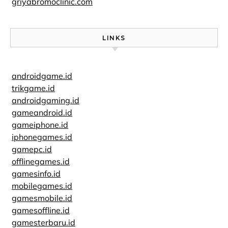
griyabromoclinic.com
LINKS
androidgame.id
trikgame.id
androidgaming.id
gameandroid.id
gameiphone.id
iphonegames.id
gamepc.id
offlinegames.id
gamesinfo.id
mobilegames.id
gamesmobile.id
gamesoffline.id
gamesterbaru.id