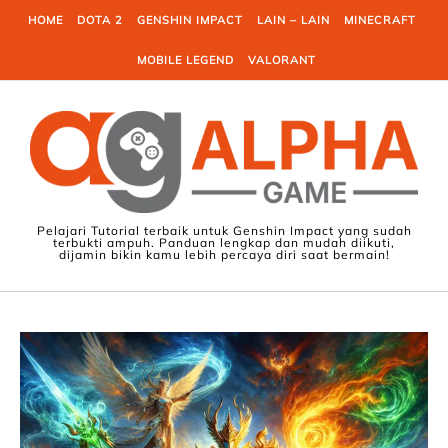
Skip to content
HOME
DOTA 2
GENSHIN IMPACT
LAIN – LAIN
MINECRAFT
MOBILE LEGEND
VALORANT
Pelajari Tutorial terbaik untuk Genshin Impact yang sudah
terbukti ampuh. Panduan lengkap dan mudah diikuti,
dijamin bikin kamu lebih percaya diri saat bermain!