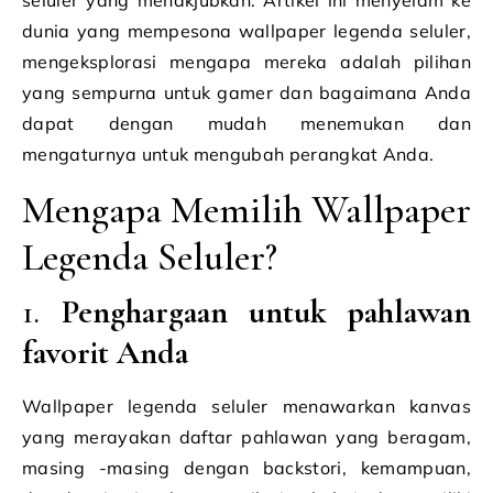
seluler yang menakjubkan. Artikel ini menyelam ke
dunia yang mempesona wallpaper legenda seluler,
mengeksplorasi mengapa mereka adalah pilihan
yang sempurna untuk gamer dan bagaimana Anda
dapat dengan mudah menemukan dan
mengaturnya untuk mengubah perangkat Anda.
Mengapa Memilih Wallpaper
Legenda Seluler?
1.
Penghargaan untuk pahlawan
favorit Anda
Wallpaper legenda seluler menawarkan kanvas
yang merayakan daftar pahlawan yang beragam,
masing -masing dengan backstori, kemampuan,