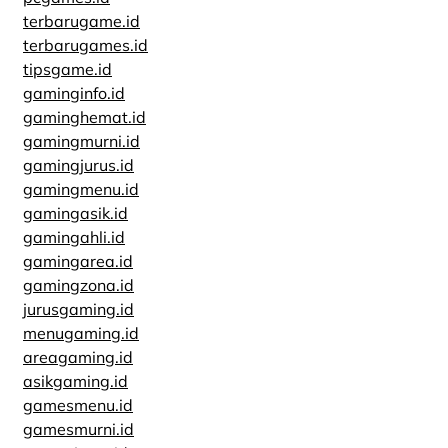
terbarugame.id
terbarugames.id
tipsgame.id
gaminginfo.id
gaminghemat.id
gamingmurni.id
gamingjurus.id
gamingmenu.id
gamingasik.id
gamingahli.id
gamingarea.id
gamingzona.id
jurusgaming.id
menugaming.id
areagaming.id
asikgaming.id
gamesmenu.id
gamesmurni.id