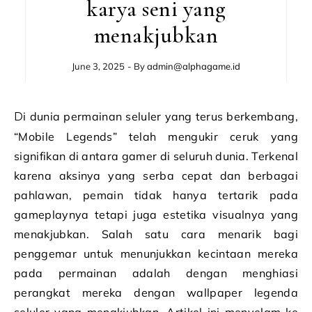
karya seni yang
menakjubkan
June 3, 2025
- By
admin@alphagame.id
Di dunia permainan seluler yang terus berkembang,
“Mobile Legends” telah mengukir ceruk yang
signifikan di antara gamer di seluruh dunia. Terkenal
karena aksinya yang serba cepat dan berbagai
pahlawan, pemain tidak hanya tertarik pada
gameplaynya tetapi juga estetika visualnya yang
menakjubkan. Salah satu cara menarik bagi
penggemar untuk menunjukkan kecintaan mereka
pada permainan adalah dengan menghiasi
perangkat mereka dengan wallpaper legenda