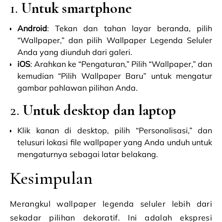
1.
Untuk smartphone
Android
: Tekan dan tahan layar beranda, pilih
“Wallpaper,” dan pilih Wallpaper Legenda Seluler
Anda yang diunduh dari galeri.
iOS
: Arahkan ke “Pengaturan,” Pilih “Wallpaper,” dan
kemudian “Pilih Wallpaper Baru” untuk mengatur
gambar pahlawan pilihan Anda.
2.
Untuk desktop dan laptop
Klik kanan di desktop, pilih “Personalisasi,” dan
telusuri lokasi file wallpaper yang Anda unduh untuk
mengaturnya sebagai latar belakang.
Kesimpulan
Merangkul wallpaper legenda seluler lebih dari
sekadar pilihan dekoratif. Ini adalah ekspresi