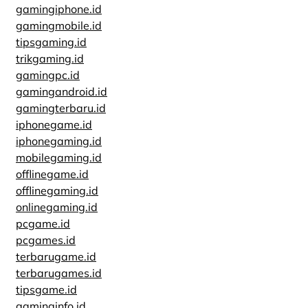
gamingiphone.id
gamingmobile.id
tipsgaming.id
trikgaming.id
gamingpc.id
gamingandroid.id
gamingterbaru.id
iphonegame.id
iphonegaming.id
mobilegaming.id
offlinegame.id
offlinegaming.id
onlinegaming.id
pcgame.id
pcgames.id
terbarugame.id
terbarugames.id
tipsgame.id
gaminginfo.id