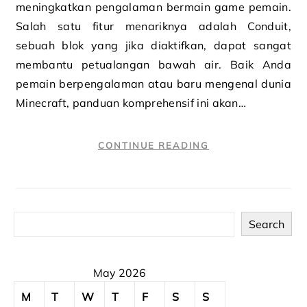
meningkatkan pengalaman bermain game pemain.
Salah satu fitur menariknya adalah Conduit,
sebuah blok yang jika diaktifkan, dapat sangat
membantu petualangan bawah air. Baik Anda
pemain berpengalaman atau baru mengenal dunia
Minecraft, panduan komprehensif ini akan…
CONTINUE READING
Search
May 2026
M
T
W
T
F
S
S