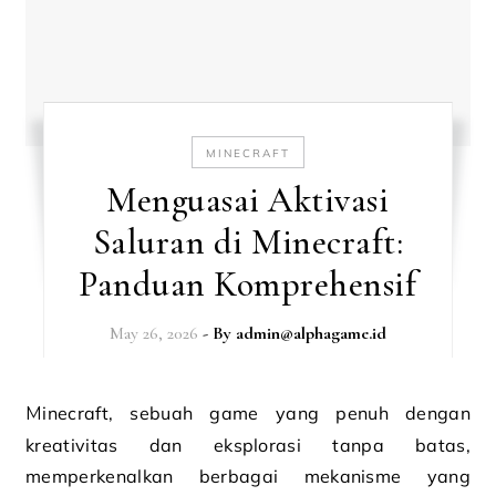
MINECRAFT
Menguasai Aktivasi
Saluran di Minecraft:
Panduan Komprehensif
May 26, 2026
- By
admin@alphagame.id
Minecraft, sebuah game yang penuh dengan
kreativitas dan eksplorasi tanpa batas,
memperkenalkan berbagai mekanisme yang