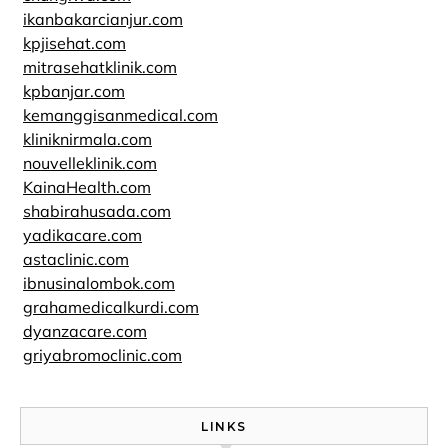
ikanbakarcianjur.com
kpjisehat.com
mitrasehatklinik.com
kpbanjar.com
kemanggisanmedical.com
kliniknirmala.com
nouvelleklinik.com
KainaHealth.com
shabirahusada.com
yadikacare.com
astaclinic.com
ibnusinalombok.com
grahamedicalkurdi.com
dyanzacare.com
griyabromoclinic.com
LINKS