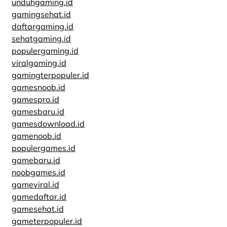
unduhgaming.id
gamingsehat.id
daftargaming.id
sehatgaming.id
populergaming.id
viralgaming.id
gamingterpopuler.id
gamesnoob.id
gamespro.id
gamesbaru.id
gamesdownload.id
gamenoob.id
populergames.id
gamebaru.id
noobgames.id
gameviral.id
gamedaftar.id
gamesehat.id
gameterpopuler.id