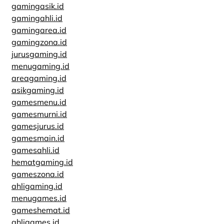
gamingasik.id
gamingahli.id
gamingarea.id
gamingzona.id
jurusgaming.id
menugaming.id
areagaming.id
asikgaming.id
gamesmenu.id
gamesmurni.id
gamesjurus.id
gamesmain.id
gamesahli.id
hematgaming.id
gameszona.id
ahligaming.id
menugames.id
gameshemat.id
ahligames.id