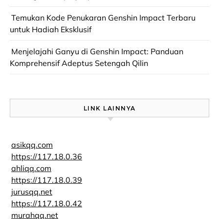
Temukan Kode Penukaran Genshin Impact Terbaru
untuk Hadiah Eksklusif
Menjelajahi Ganyu di Genshin Impact: Panduan
Komprehensif Adeptus Setengah Qilin
LINK LAINNYA
asikqq.com
https://117.18.0.36
ahliqq.com
https://117.18.0.39
jurusqq.net
https://117.18.0.42
murahqq.net