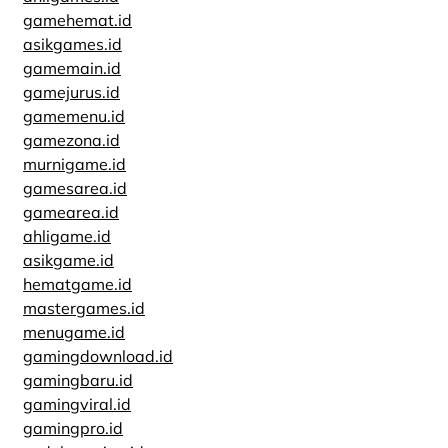
gamehemat.id
asikgames.id
gamemain.id
gamejurus.id
gamemenu.id
gamezona.id
murnigame.id
gamesarea.id
gamearea.id
ahligame.id
asikgame.id
hematgame.id
mastergames.id
menugame.id
gamingdownload.id
gamingbaru.id
gamingviral.id
gamingpro.id