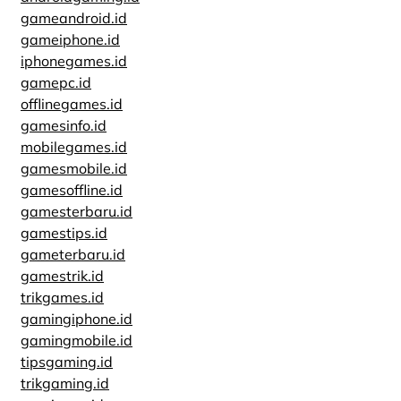
gameandroid.id
gameiphone.id
iphonegames.id
gamepc.id
offlinegames.id
gamesinfo.id
mobilegames.id
gamesmobile.id
gamesoffline.id
gamesterbaru.id
gamestips.id
gameterbaru.id
gamestrik.id
trikgames.id
gamingiphone.id
gamingmobile.id
tipsgaming.id
trikgaming.id