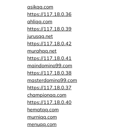
asikqq.com
https://117.18.0.36
ahliqq.com
https://117.18.0.39
jurusqq.net
https://117.18.0.42
murahqq.net
https://117.18.0.41
maindomino99.com
https://117.18.0.38
masterdomino99.com
https://117.18.0.37
championqq.com
https://117.18.0.40
hematqq.com
murniqq.com
menuqq.com