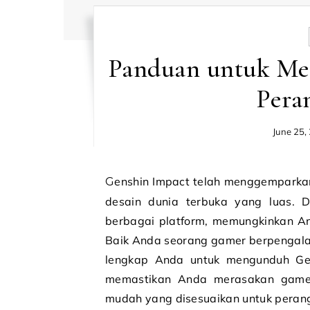
Panduan untuk Me
Pera
June 25,
Genshin Impact telah menggemparkan dunia game dengan visualnya yang menakjubkan dan
desain dunia terbuka yang luas. D
berbagai platform, memungkinkan An
Baik Anda seorang gamer berpengalam
lengkap Anda untuk mengunduh Gens
memastikan Anda merasakan gamep
mudah yang disesuaikan untuk perang