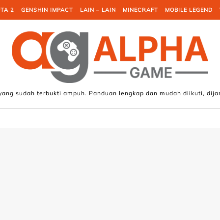
TA 2
GENSHIN IMPACT
LAIN – LAIN
MINECRAFT
MOBILE LEGEND
 yang sudah terbukti ampuh. Panduan lengkap dan mudah diikuti, dija