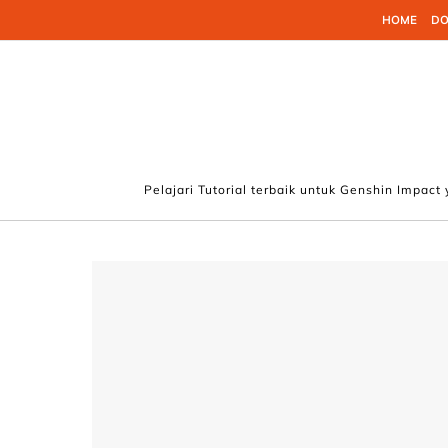
Skip to content
HOME
DO
Pelajari Tutorial terbaik untuk Genshin Impact