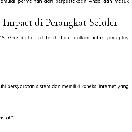
 memulai permainan dari perpustakaan Anda dan masuk
mpact di Perangkat Seluler
S, Genshin Impact telah dioptimalkan untuk gameplay
i persyaratan sistem dan memiliki koneksi internet yang
nstal.”