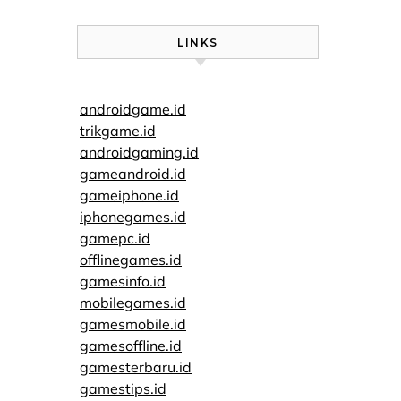
LINKS
androidgame.id
trikgame.id
androidgaming.id
gameandroid.id
gameiphone.id
iphonegames.id
gamepc.id
offlinegames.id
gamesinfo.id
mobilegames.id
gamesmobile.id
gamesoffline.id
gamesterbaru.id
gamestips.id