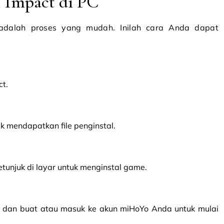
Impact di PC
adalah proses yang mudah. Inilah cara Anda dapat
ct.
k mendapatkan file penginstal.
petunjuk di layar untuk menginstal game.
me dan buat atau masuk ke akun miHoYo Anda untuk mulai