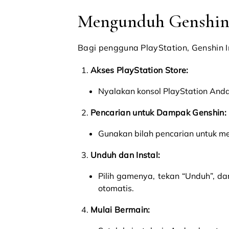
Mengunduh Genshin 
Bagi pengguna PlayStation, Genshin I
Akses PlayStation Store:
Nyalakan konsol PlayStation Anda
Pencarian untuk Dampak Genshin:
Gunakan bilah pencarian untuk m
Unduh dan Instal:
Pilih gamenya, tekan “Unduh”, da
otomatis.
Mulai Bermain: