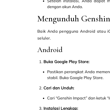
Setelah instalasi, Anda dapat
dengan akun Anda.
Mengunduh Genshin I
Baik Anda pengguna Android atau iO
seluler.
Android
Buka Google Play Store:
Pastikan perangkat Anda memenuh
stabil. Buka Google Play Store.
Cari dan Unduh:
Cari “Genshin Impact” dan ketuk “I
Instalasi Lengkap: