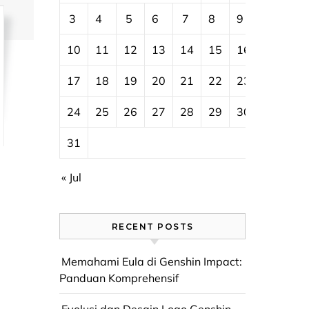
3
4
5
6
7
8
9
10
11
12
13
14
15
16
17
18
19
20
21
22
23
24
25
26
27
28
29
30
31
« Jul
RECENT POSTS
Memahami Eula di Genshin Impact:
Panduan Komprehensif