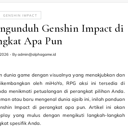
GENSHIN IMPACT
ngunduh Genshin Impact di
ngkat Apa Pun
 2026
- By
admin@alphagame.id
ikembangkan oleh miHoYo, RPG aksi ini tersedia di
da menikmati petualangan di perangkat pilihan Anda.
an atau baru mengenal dunia ajaib ini, inilah panduan
hin Impact di perangkat apa pun. Artikel ini akan
lay yang mulus dengan mengikuti langkah-langkah
kat spesifik Anda.