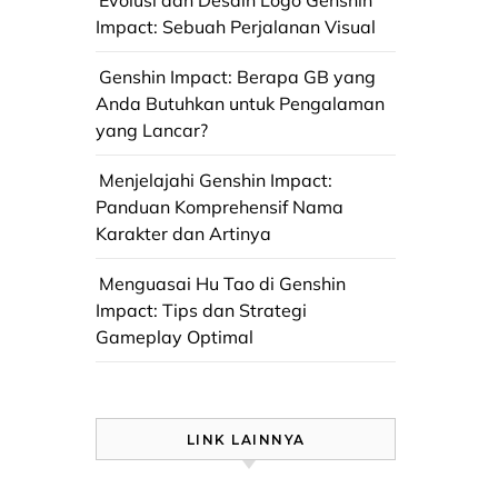
Evolusi dan Desain Logo Genshin
Impact: Sebuah Perjalanan Visual
Genshin Impact: Berapa GB yang
Anda Butuhkan untuk Pengalaman
yang Lancar?
Menjelajahi Genshin Impact:
Panduan Komprehensif Nama
Karakter dan Artinya
Menguasai Hu Tao di Genshin
Impact: Tips dan Strategi
Gameplay Optimal
LINK LAINNYA