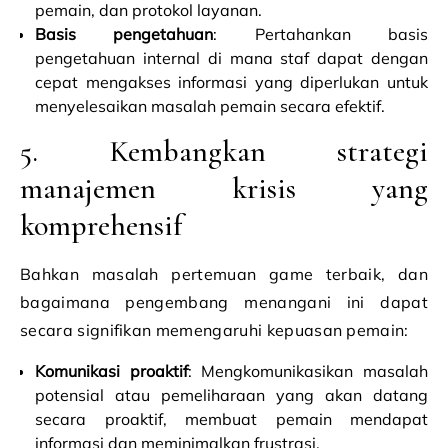
pemain, dan protokol layanan.
Basis pengetahuan
: Pertahankan basis
pengetahuan internal di mana staf dapat dengan
cepat mengakses informasi yang diperlukan untuk
menyelesaikan masalah pemain secara efektif.
5. Kembangkan strategi
manajemen krisis yang
komprehensif
Bahkan masalah pertemuan game terbaik, dan
bagaimana pengembang menangani ini dapat
secara signifikan memengaruhi kepuasan pemain:
Komunikasi proaktif
: Mengkomunikasikan masalah
potensial atau pemeliharaan yang akan datang
secara proaktif, membuat pemain mendapat
informasi dan meminimalkan frustrasi.