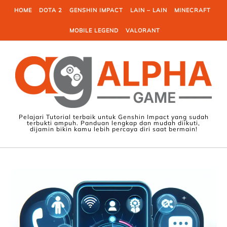
Skip to content
HOME
DOTA 2
GENSHIN IMPACT
LAIN – LAIN
MINECRAFT
MOBILE LEGEND
VALORANT
Pelajari Tutorial terbaik untuk Genshin Impact yang sudah
terbukti ampuh. Panduan lengkap dan mudah diikuti,
dijamin bikin kamu lebih percaya diri saat bermain!