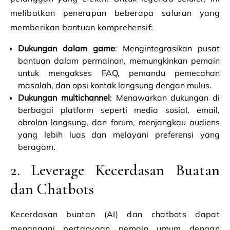
melibatkan penerapan beberapa saluran yang
memberikan bantuan komprehensif:
Dukungan dalam game
: Mengintegrasikan pusat
bantuan dalam permainan, memungkinkan pemain
untuk mengakses FAQ, pemandu pemecahan
masalah, dan opsi kontak langsung dengan mulus.
Dukungan multichannel
: Menawarkan dukungan di
berbagai platform seperti media sosial, email,
obrolan langsung, dan forum, menjangkau audiens
yang lebih luas dan melayani preferensi yang
beragam.
2. Leverage Kecerdasan Buatan
dan Chatbots
Kecerdasan buatan (AI) dan chatbots dapat
menangani pertanyaan pemain umum dengan