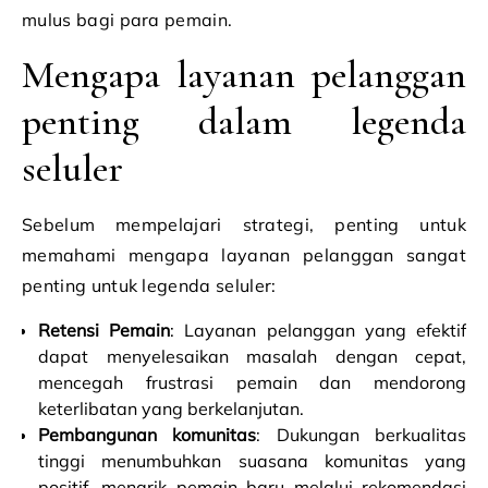
mulus bagi para pemain.
Mengapa layanan pelanggan
penting dalam legenda
seluler
Sebelum mempelajari strategi, penting untuk
memahami mengapa layanan pelanggan sangat
penting untuk legenda seluler:
Retensi Pemain
: Layanan pelanggan yang efektif
dapat menyelesaikan masalah dengan cepat,
mencegah frustrasi pemain dan mendorong
keterlibatan yang berkelanjutan.
Pembangunan komunitas
: Dukungan berkualitas
tinggi menumbuhkan suasana komunitas yang
positif, menarik pemain baru melalui rekomendasi