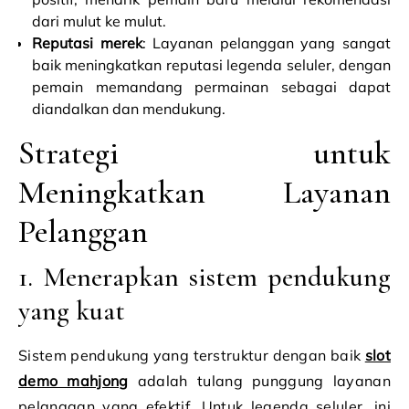
dari mulut ke mulut.
Reputasi merek
: Layanan pelanggan yang sangat
baik meningkatkan reputasi legenda seluler, dengan
pemain memandang permainan sebagai dapat
diandalkan dan mendukung.
Strategi untuk
Meningkatkan Layanan
Pelanggan
1. Menerapkan sistem pendukung
yang kuat
Sistem pendukung yang terstruktur dengan baik
slot
demo mahjong
adalah tulang punggung layanan
pelanggan yang efektif. Untuk legenda seluler, ini