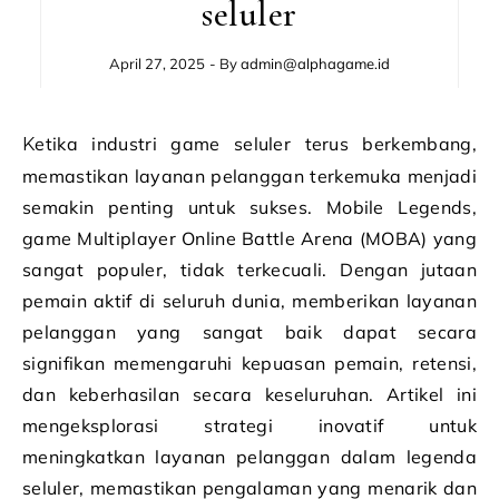
seluler
April 27, 2025
- By
admin@alphagame.id
Ketika industri game seluler terus berkembang,
memastikan layanan pelanggan terkemuka menjadi
semakin penting untuk sukses. Mobile Legends,
game Multiplayer Online Battle Arena (MOBA) yang
sangat populer, tidak terkecuali. Dengan jutaan
pemain aktif di seluruh dunia, memberikan layanan
pelanggan yang sangat baik dapat secara
signifikan memengaruhi kepuasan pemain, retensi,
dan keberhasilan secara keseluruhan. Artikel ini
mengeksplorasi strategi inovatif untuk
meningkatkan layanan pelanggan dalam legenda
seluler, memastikan pengalaman yang menarik dan