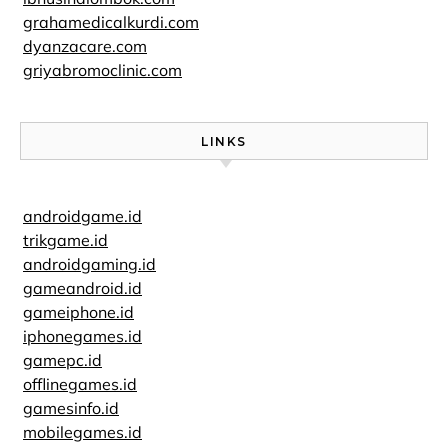
grahamedicalkurdi.com
dyanzacare.com
griyabromoclinic.com
LINKS
androidgame.id
trikgame.id
androidgaming.id
gameandroid.id
gameiphone.id
iphonegames.id
gamepc.id
offlinegames.id
gamesinfo.id
mobilegames.id