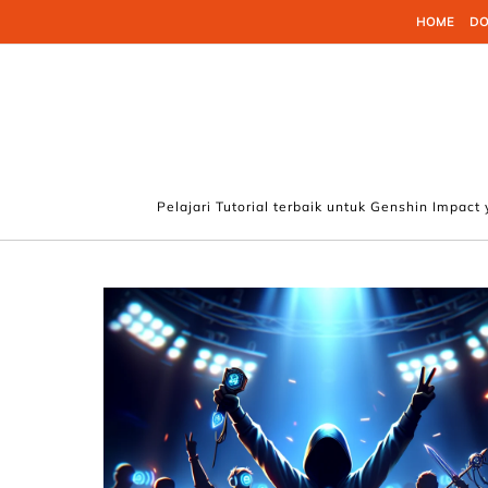
Skip to content
HOME
DO
Pelajari Tutorial terbaik untuk Genshin Impact