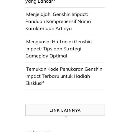
yang Lancar?
Menjelajahi Genshin Impact:
Panduan Komprehensif Nama
Karakter dan Artinya
Menguasai Hu Tao di Genshin
Impact: Tips dan Strategi
Gameplay Optimal
Temukan Kode Penukaran Genshin
Impact Terbaru untuk Hadiah
Eksklusif
LINK LAINNYA