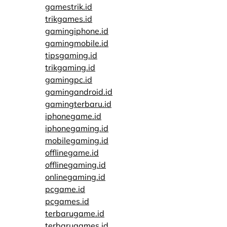
gamestrik.id
trikgames.id
gamingiphone.id
gamingmobile.id
tipsgaming.id
trikgaming.id
gamingpc.id
gamingandroid.id
gamingterbaru.id
iphonegame.id
iphonegaming.id
mobilegaming.id
offlinegame.id
offlinegaming.id
onlinegaming.id
pcgame.id
pcgames.id
terbarugame.id
terbarugames.id