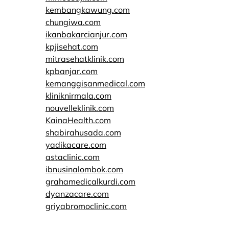
kembangkawung.com
chungiwa.com
ikanbakarcianjur.com
kpjisehat.com
mitrasehatklinik.com
kpbanjar.com
kemanggisanmedical.com
kliniknirmala.com
nouvelleklinik.com
KainaHealth.com
shabirahusada.com
yadikacare.com
astaclinic.com
ibnusinalombok.com
grahamedicalkurdi.com
dyanzacare.com
griyabromoclinic.com