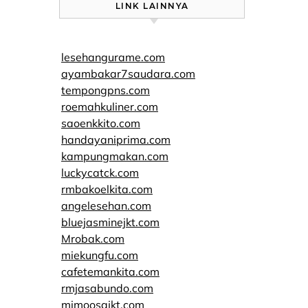
LINK LAINNYA
lesehangurame.com
ayambakar7saudara.com
tempongpns.com
roemahkuliner.com
saoenkkito.com
handayaniprima.com
kampungmakan.com
luckycatck.com
rmbakoelkita.com
angelesehan.com
bluejasminejkt.com
Mrobak.com
miekungfu.com
cafetemankita.com
rmjasabundo.com
mimoosajkt.com